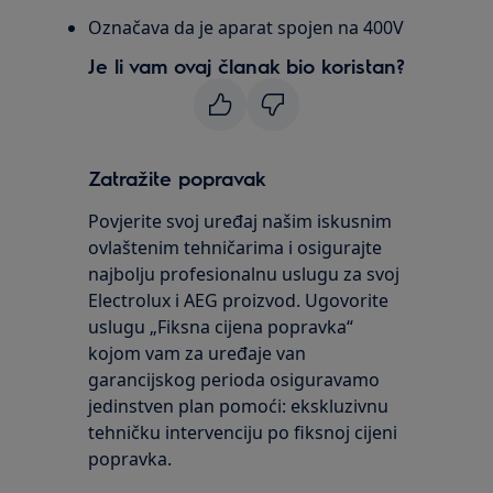
Označava da je aparat spojen na 400V
Je li vam ovaj članak bio koristan?
Zatražite popravak
Povjerite svoj uređaj našim iskusnim
ovlaštenim tehničarima i osigurajte
najbolju profesionalnu uslugu za svoj
Electrolux i AEG proizvod. Ugovorite
uslugu „Fiksna cijena popravka“
kojom vam za uređaje van
garancijskog perioda osiguravamo
jedinstven plan pomoći: ekskluzivnu
tehničku intervenciju po fiksnoj cijeni
popravka.