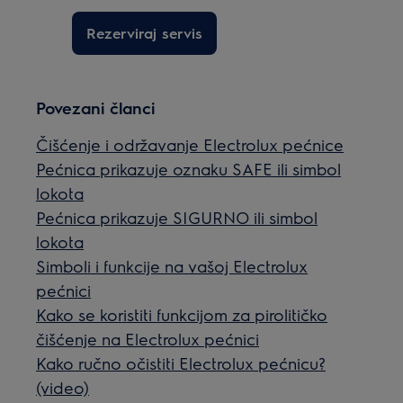
Rezerviraj servis
Povezani članci
Čišćenje i održavanje Electrolux pećnice
Pećnica prikazuje oznaku SAFE ili simbol
lokota
Pećnica prikazuje SIGURNO ili simbol
lokota
Simboli i funkcije na vašoj Electrolux
pećnici
Kako se koristiti funkcijom za pirolitičko
čišćenje na Electrolux pećnici
Kako ručno očistiti Electrolux pećnicu?
(video)