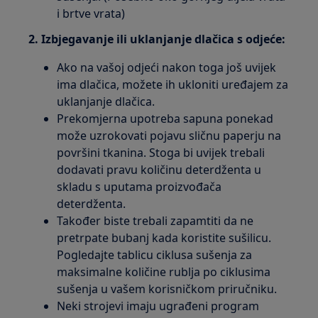
i brtve vrata)
2. Izbjegavanje ili uklanjanje dlačica s odjeće:
Ako na vašoj odjeći nakon toga još uvijek
ima dlačica, možete ih ukloniti uređajem za
uklanjanje dlačica.
Prekomjerna upotreba sapuna ponekad
može uzrokovati pojavu sličnu paperju na
površini tkanina. Stoga bi uvijek trebali
dodavati pravu količinu deterdženta u
skladu s uputama proizvođača
deterdženta.
Također biste trebali zapamtiti da ne
pretrpate bubanj kada koristite sušilicu.
Pogledajte tablicu ciklusa sušenja za
maksimalne količine rublja po ciklusima
sušenja u vašem korisničkom priručniku.
Neki strojevi imaju ugrađeni program