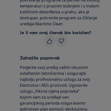
pokretanje programa za pamuk na visokoj
temperaturi s praznim bubnjem i s malom
količinom deterđenta u prahu, ako je
dostupan, pokrenite program za čišćenje
uređaja Machine Clean
Je li vam ovaj članak bio koristan?
Zatražite popravak
Povjerite svoj uređaj našim iskusnim
ovlaštenim tehničarima i osigurajte
najbolju profesionalnu uslugu za svoj
Electrolux i AEG proizvod. Ugovorite
uslugu „Fiksna cijena popravka“
kojom vam za uređaje van
garancijskog perioda osiguravamo
jedinstven plan pomoći: ekskluzivnu