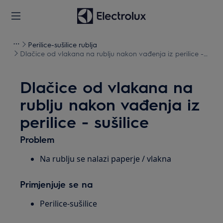
Perilice-sušilice rublja
Dlačice od vlakana na rublju nakon vađenja iz perilice -
sušilice
Dlačice od vlakana na
rublju nakon vađenja iz
perilice - sušilice
Problem
Na rublju se nalazi paperje / vlakna
Primjenjuje se na
Perilice-sušilice