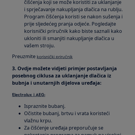
čišćenja koji se može koristiti za uklanjanje
i sprječavanje nakupljanja dlačica na rublju.
Program čišćenja koristi se nakon sušenja i
prije sljedećeg pranja odjeće. Pogledajte
korisnički priručnik kako biste saznali kako
ukloniti ili smanjiti nakupljanje dlačica u
vašem stroju.
Preuzmite
korisnički priručnik
3. Ovdje možete vidjeti primjer postavljanja
posebnog ciklusa za uklanjanje dlačica iz
bubnja i unutarnjih dijelova uređaja:
Electrolux i AEG:
Ispraznite bubanj.
Očistite bubanj, brtvu i vrata koristeći
vlažnu krpu.
Za čišćenje uređaja preporučuje se