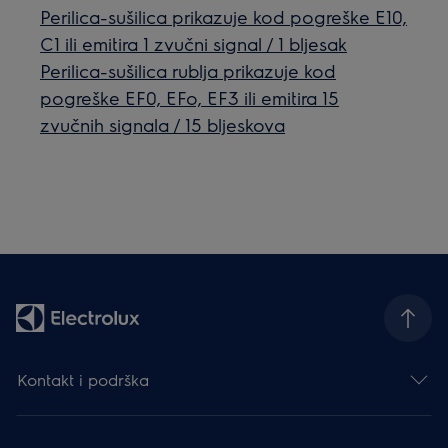
Perilica-sušilica prikazuje kod pogreške E10,
C1 ili emitira 1 zvučni signal / 1 bljesak
Perilica-sušilica rublja prikazuje kod
pogreške EF0, EFo, EF3 ili emitira 15
zvučnih signala / 15 bljeskova
Kontakt i podrška