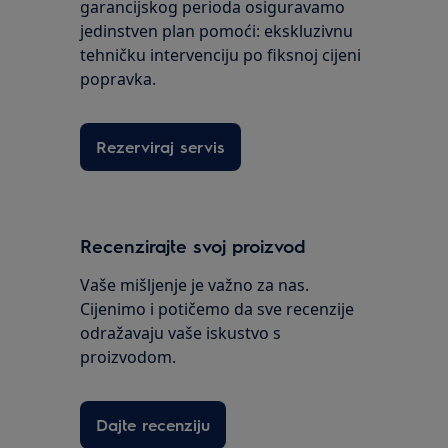
garancijskog perioda osiguravamo
jedinstven plan pomoći: ekskluzivnu
tehničku intervenciju po fiksnoj cijeni
popravka.
Rezerviraj servis
Recenzirajte svoj proizvod
Vaše mišljenje je važno za nas.
Cijenimo i potičemo da sve recenzije
odražavaju vaše iskustvo s
proizvodom.
Dajte recenziju