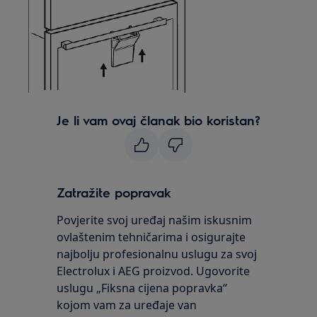
Je li vam ovaj članak bio koristan?
Zatražite popravak
Povjerite svoj uređaj našim iskusnim
ovlaštenim tehničarima i osigurajte
najbolju profesionalnu uslugu za svoj
Electrolux i AEG proizvod. Ugovorite
uslugu „Fiksna cijena popravka“
kojom vam za uređaje van