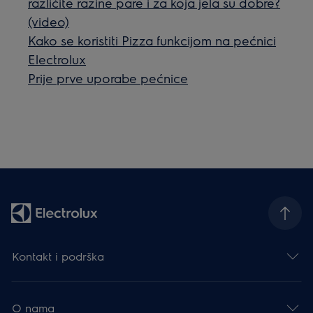
različite razine pare i za koja jela su dobre?
(video)
Kako se koristiti Pizza funkcijom na pećnici
Electrolux
Prije prve uporabe pećnice
Kontakt i podrška
O nama