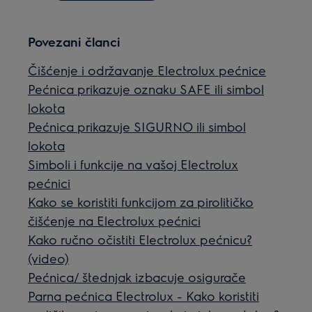
Povezani članci
Čišćenje i održavanje Electrolux pećnice
Pećnica prikazuje oznaku SAFE ili simbol
lokota
Pećnica prikazuje SIGURNO ili simbol
lokota
Simboli i funkcije na vašoj Electrolux
pećnici
Kako se koristiti funkcijom za pirolitičko
čišćenje na Electrolux pećnici
Kako ručno očistiti Electrolux pećnicu?
(video)
Pećnica/ štednjak izbacuje osigurače
Parna pećnica Electrolux - Kako koristiti