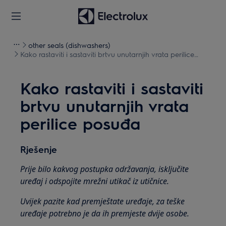
other seals (dishwashers)
Kako rastaviti i sastaviti brtvu unutarnjih vrata perilice
posuđa
Kako rastaviti i sastaviti
brtvu unutarnjih vrata
perilice posuđa
Rješenje
Prije bilo kakvog postupka održavanja, isključite
uređaj i odspojite mrežni utikač iz utičnice.
Uvijek pazite kad premještate uređaje, za teške
uređaje potrebno je da ih premjeste dvije osobe.