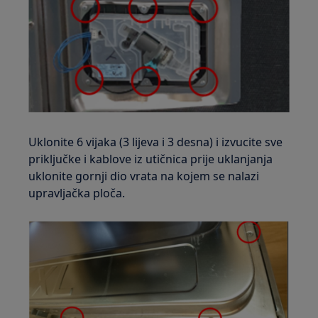
Uklonite 6 vijaka (3 lijeva i 3 desna) i izvucite sve
priključke i kablove iz utičnica prije uklanjanja
uklonite gornji dio vrata na kojem se nalazi
upravljačka ploča.