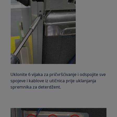
Uklonite 6 vijaka za pričvršćivanje i odspojite sve
spojeve i kablove iz utičnica prije uklanjanja
spremnika za deterdžent.