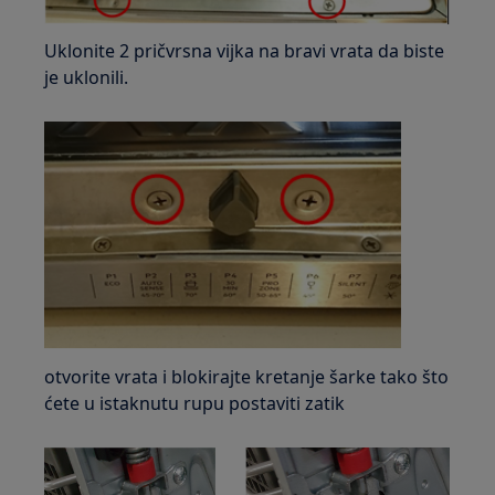
Uklonite 2 pričvrsna vijka na bravi vrata da biste
je uklonili.
otvorite vrata i blokirajte kretanje šarke tako što
ćete u istaknutu rupu postaviti zatik