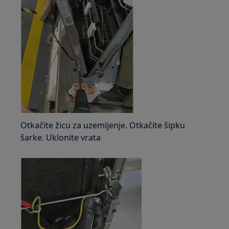
Otkačite žicu za uzemljenje. Otkačite šipku
šarke. Uklonite vrata