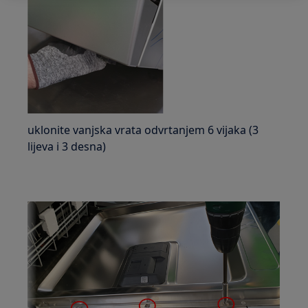
uklonite vanjska vrata odvrtanjem 6 vijaka (3
lijeva i 3 desna)