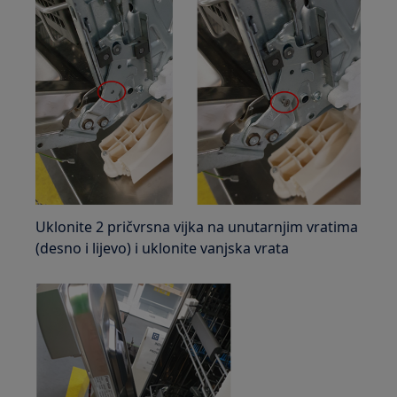
Uklonite 2 pričvrsna vijka na unutarnjim vratima
(desno i lijevo) i uklonite vanjska vrata