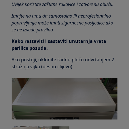
Uvijek koristite zaštitne rukavice i zatvorenu obuću.
Imajte na umu da samostalno ili neprofesionalno
popravljanje može imati sigurnosne posljedice ako
se ne izvede pravilno
Kako rastaviti i sastaviti unutarnja vrata
perilice posuđa.
Ako postoji, uklonite radnu ploču odvrtanjem 2
stražnja vijka (desno i lijevo)