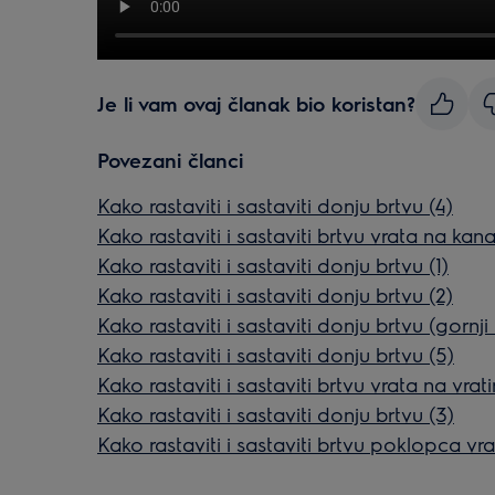
Je li vam ovaj članak bio koristan?
Povezani članci
Kako rastaviti i sastaviti donju brtvu (4)
Kako rastaviti i sastaviti brtvu vrata na kana
Kako rastaviti i sastaviti donju brtvu (1)
Kako rastaviti i sastaviti donju brtvu (2)
Kako rastaviti i sastaviti donju brtvu (gornji
Kako rastaviti i sastaviti donju brtvu (5)
Kako rastaviti i sastaviti brtvu vrata na vrati
Kako rastaviti i sastaviti donju brtvu (3)
Kako rastaviti i sastaviti brtvu poklopca vr