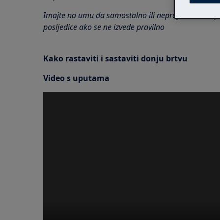
Imajte na umu da samostalno ili neprofesionalno p
posljedice ako se ne izvede pravilno
Kako rastaviti i sastaviti donju brtvu
Video s uputama