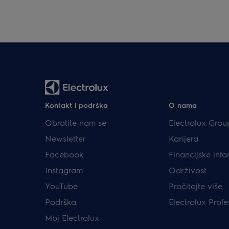
Kontakt i podrška
O nama
Obratite nam se
Electrolux Grou
Newsletter
Karijera
Facebook
Financijske info
Instagram
Održivost
YouTube
Pročitajte više
Podrška
Electrolux Profe
Moj Electrolux