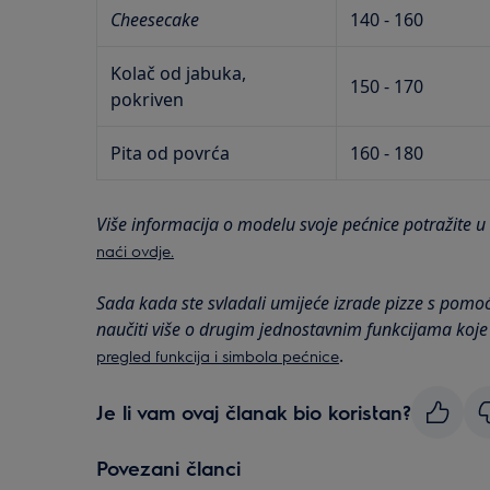
Cheesecake
140 - 160
Kolač od jabuka,
150 - 170
pokriven
Pita od povrća
160 - 180
Više informacija o modelu svoje pećnice potražite u
naći ovdje.
Sada kada ste svladali umijeće izrade pizze s pomoć
naučiti više o drugim jednostavnim funkcijama koje
.
pregled funkcija i simbola pećnice
Je li vam ovaj članak bio koristan?
Povezani članci