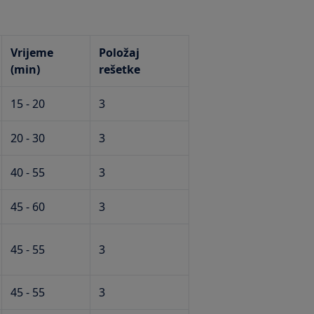
Vrijeme
Položaj
(min)
rešetke
15 - 20
3
20 - 30
3
40 - 55
3
45 - 60
3
45 - 55
3
45 - 55
3