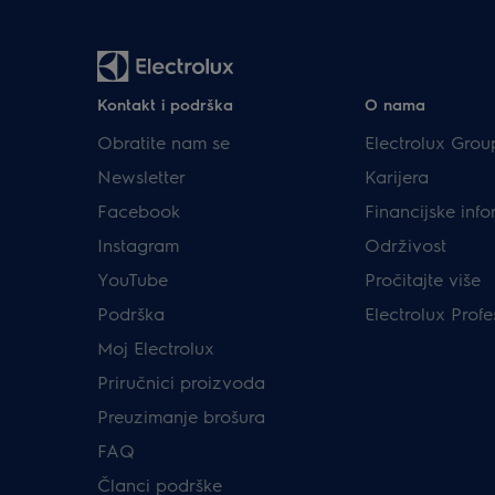
Kontakt i podrška
O nama
Obratite nam se
Electrolux Grou
Newsletter
Karijera
Facebook
Financijske info
Instagram
Održivost
YouTube
Pročitajte više
Podrška
Electrolux Profe
Moj Electrolux
Priručnici proizvoda
Preuzimanje brošura
FAQ
Članci podrške