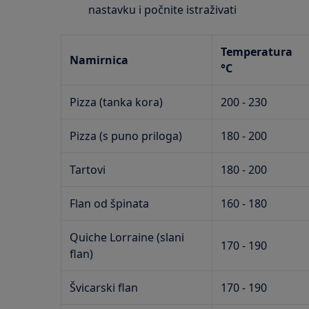
nastavku i počnite istraživati
Temperatura
Namirnica
°C
Pizza (tanka kora)
200 - 230
Pizza (s puno priloga)
180 - 200
Tartovi
180 - 200
Flan od špinata
160 - 180
Quiche Lorraine (slani
170 - 190
flan)
Švicarski flan
170 - 190