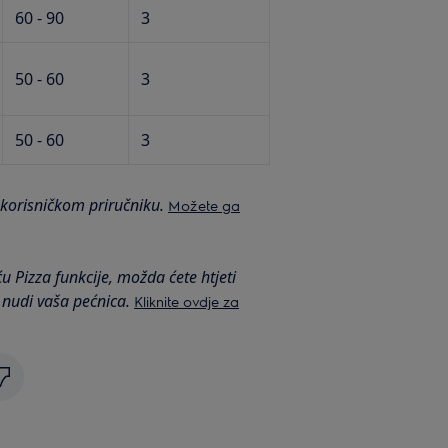
60 - 90
3
50 - 60
3
50 - 60
3
 korisničkom priručniku.
Možete ga
u Pizza funkcije, možda ćete htjeti
 nudi vaša pećnica.
Kliknite ovdje za