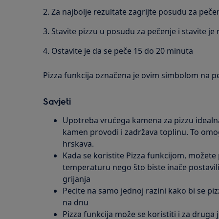
2. Za najbolje rezultate zagrijte posudu za pečen
3. Stavite pizzu u posudu za pečenje i stavite je
4. Ostavite je da se peče 15 do 20 minuta
Pizza funkcija označena je ovim simbolom na pe
Savjeti
Upotreba vrućega kamena za pizzu idealna 
kamen provodi i zadržava toplinu. To omo
hrskava.
Kada se koristite Pizza funkcijom, možete 
temperaturu nego što biste inače postavil
grijanja
Pecite na samo jednoj razini kako bi se pi
na dnu
Pizza funkcija može se koristiti i za druga 