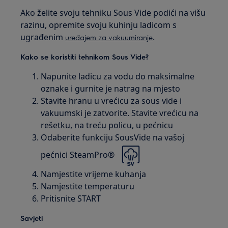
Ako želite svoju tehniku Sous Vide podići na višu
razinu, opremite svoju kuhinju ladicom s
ugrađenim
.
uređajem za vakuumiranje
Kako se koristiti tehnikom Sous Vide?
Napunite ladicu za vodu do maksimalne
oznake i gurnite je natrag na mjesto
Stavite hranu u vrećicu za sous vide i
vakuumski je zatvorite. Stavite vrećicu na
rešetku, na treću policu, u pećnicu
Odaberite funkciju SousVide na vašoj
pećnici SteamPro®
Namjestite vrijeme kuhanja
Namjestite temperaturu
Pritisnite START
Savjeti