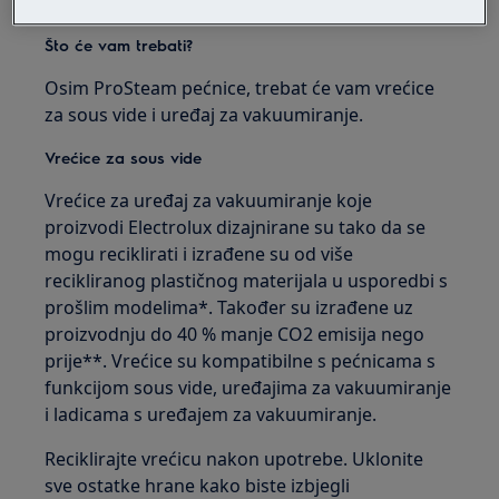
žutanjak.
Što će vam trebati?
Osim ProSteam pećnice, trebat će vam vrećice
za sous vide i uređaj za vakuumiranje.
Vrećice za sous vide
Vrećice za uređaj za vakuumiranje koje
proizvodi Electrolux dizajnirane su tako da se
mogu reciklirati i izrađene su od više
recikliranog plastičnog materijala u usporedbi s
prošlim modelima*. Također su izrađene uz
proizvodnju do 40 % manje CO2 emisija nego
prije**. Vrećice su kompatibilne s pećnicama s
funkcijom sous vide, uređajima za vakuumiranje
i ladicama s uređajem za vakuumiranje.
Reciklirajte vrećicu nakon upotrebe. Uklonite
sve ostatke hrane kako biste izbjegli