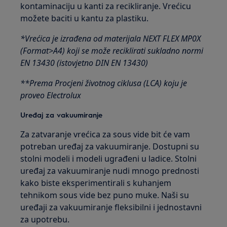
kontaminaciju u kanti za recikliranje. Vrećicu
možete baciti u kantu za plastiku.
*Vrećica je izrađena od materijala NEXT FLEX MP0X
(Format>A4) koji se može reciklirati sukladno normi
EN 13430 (istovjetno DIN EN 13430)
**Prema Procjeni životnog ciklusa (LCA) koju je
proveo Electrolux
Uređaj za vakuumiranje
Za zatvaranje vrećica za sous vide bit će vam
potreban uređaj za vakuumiranje. Dostupni su
stolni modeli i modeli ugrađeni u ladice. Stolni
uređaj za vakuumiranje nudi mnogo prednosti
kako biste eksperimentirali s kuhanjem
tehnikom sous vide bez puno muke. Naši su
uređaji za vakuumiranje fleksibilni i jednostavni
za upotrebu.