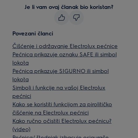
Je li vam ovaj članak bio koristan?
Povezani članci
Čišćenje i održavanje Electrolux pećnice
Pećnica prikazuje oznaku SAFE ili simbol
lokota
Pećnica prikazuje SIGURNO ili simbol
lokota
Simboli i funkcije na vašoj Electrolux
pećnici
Kako se koristiti funkcijom za pirolitičko
čišćenje na Electrolux pećnici
Kako ručno očistiti Electrolux pećnicu?
(video)
Pećnica/ štednjak izbacuje osigurače