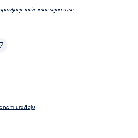
opravljanje može imati sigurnosne
adnom uređaju