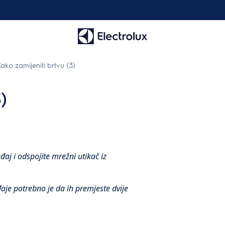
ako zamijeniti brtvu (3)
)
đaj i odspojite mrežni utikač iz
aje potrebno je da ih premjeste dvije