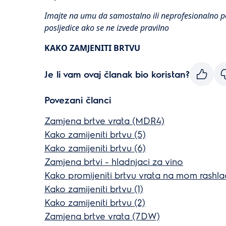
Imajte na umu da samostalno ili neprofesionalno p
posljedice ako se ne izvede pravilno
KAKO ZAMJENITI BRTVU
Je li vam ovaj članak bio koristan?
Povezani članci
Zamjena brtve vrata (MDR4)
Kako zamijeniti brtvu (5)
Kako zamijeniti brtvu (6)
Zamjena brtvi - hladnjaci za vino
Kako promijeniti brtvu vrata na mom rashl
Kako zamijeniti brtvu (1)
Kako zamijeniti brtvu (2)
Zamjena brtve vrata (7DW)