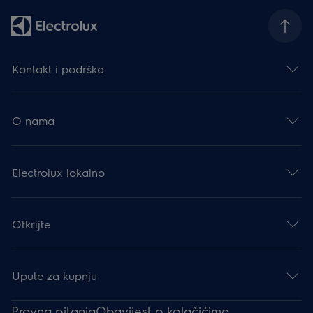
Kontakt i podrška
O nama
Electrolux lokalno
Otkrijte
Upute za kupnju
Pravna pitanja
Obavijest o kolačićima