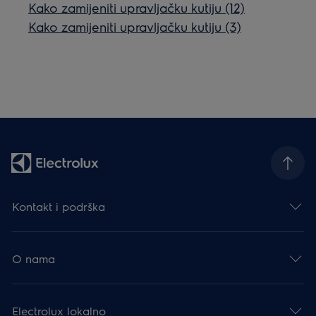
Kako zamijeniti upravljačku kutiju (12)
Kako zamijeniti upravljačku kutiju (3)
Kontakt i podrška
O nama
Electrolux lokalno