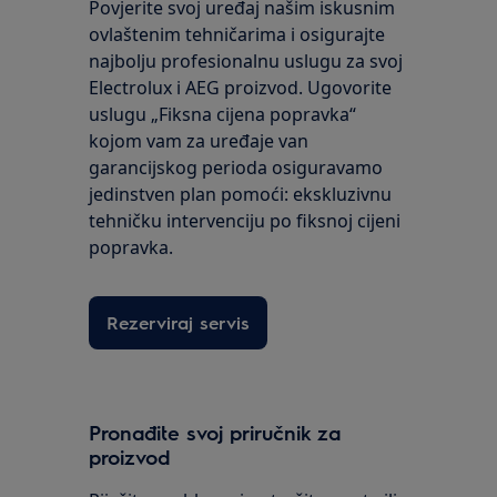
Povjerite svoj uređaj našim iskusnim
ovlaštenim tehničarima i osigurajte
najbolju profesionalnu uslugu za svoj
Electrolux i AEG proizvod. Ugovorite
uslugu „Fiksna cijena popravka“
kojom vam za uređaje van
garancijskog perioda osiguravamo
jedinstven plan pomoći: ekskluzivnu
tehničku intervenciju po fiksnoj cijeni
popravka.
Rezerviraj servis
Pronađite svoj priručnik za
proizvod