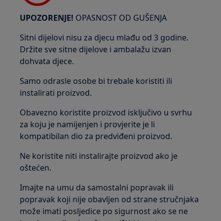
UPOZORENJE!
OPASNOST OD GUŠENJA
Sitni dijelovi nisu za djecu mlađu od 3 godine.
Držite sve sitne dijelove i ambalažu izvan
dohvata djece.
Samo odrasle osobe bi trebale koristiti ili
instalirati proizvod.
Obavezno koristite proizvod isključivo u svrhu
za koju je namijenjen i provjerite je li
kompatibilan dio za predviđeni proizvod.
Ne koristite niti instalirajte proizvod ako je
oštećen.
Imajte na umu da samostalni popravak ili
popravak koji nije obavljen od strane stručnjaka
može imati posljedice po sigurnost ako se ne