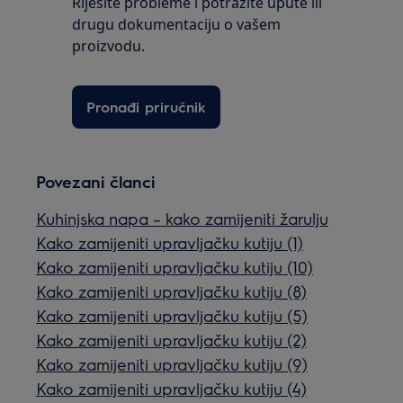
Riješite probleme i potražite upute ili
drugu dokumentaciju o vašem
proizvodu.
Pronađi priručnik
Povezani članci
Kuhinjska napa – kako zamijeniti žarulju
Kako zamijeniti upravljačku kutiju (1)
Kako zamijeniti upravljačku kutiju (10)
Kako zamijeniti upravljačku kutiju (8)
Kako zamijeniti upravljačku kutiju (5)
Kako zamijeniti upravljačku kutiju (2)
Kako zamijeniti upravljačku kutiju (9)
Kako zamijeniti upravljačku kutiju (4)