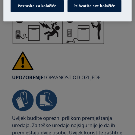
utičnice.
Postavke za kolačiće
Prihvatite sve kolačiće
UPOZORENJE!
OPASNOST OD OZLJEDE
Uvijek budite oprezni prilikom premještanja
uređaja. Za teške uređaje najsigurnije je da ih
premještaju dvije osobe. Uvijek koristite zaštitne