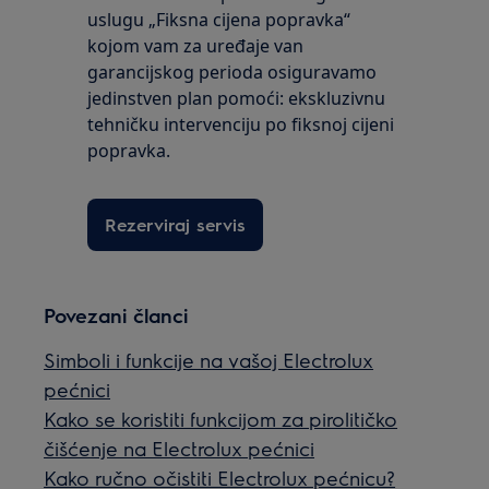
uslugu „Fiksna cijena popravka“
kojom vam za uređaje van
garancijskog perioda osiguravamo
jedinstven plan pomoći: ekskluzivnu
tehničku intervenciju po fiksnoj cijeni
popravka.
Rezerviraj servis
Povezani članci
Simboli i funkcije na vašoj Electrolux
pećnici
Kako se koristiti funkcijom za pirolitičko
čišćenje na Electrolux pećnici
Kako ručno očistiti Electrolux pećnicu?