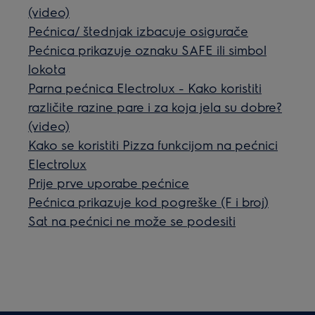
(video)
Pećnica/ štednjak izbacuje osigurače
Pećnica prikazuje oznaku SAFE ili simbol
lokota
Parna pećnica Electrolux - Kako koristiti
različite razine pare i za koja jela su dobre?
(video)
Kako se koristiti Pizza funkcijom na pećnici
Electrolux
Prije prve uporabe pećnice
Pećnica prikazuje kod pogreške (F i broj)
Sat na pećnici ne može se podesiti