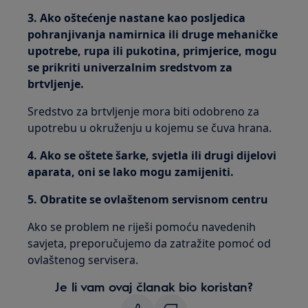
3. Ako oštećenje nastane kao posljedica
pohranjivanja namirnica ili druge mehaničke
upotrebe, rupa ili pukotina, primjerice, mogu
se prikriti univerzalnim sredstvom za
brtvljenje.
Sredstvo za brtvljenje mora biti odobreno za
upotrebu u okruženju u kojemu se čuva hrana.
4. Ako se oštete šarke, svjetla ili drugi dijelovi
aparata, oni se lako mogu zamijeniti.
5. Obratite se ovlaštenom servisnom centru
Ako se problem ne riješi pomoću navedenih
savjeta, preporučujemo da zatražite pomoć od
ovlaštenog servisera.
Je li vam ovaj članak bio koristan?