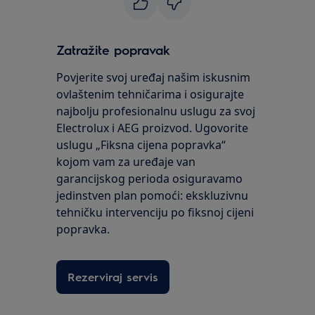
Zatražite popravak
Povjerite svoj uređaj našim iskusnim
ovlaštenim tehničarima i osigurajte
najbolju profesionalnu uslugu za svoj
Electrolux i AEG proizvod. Ugovorite
uslugu „Fiksna cijena popravka“
kojom vam za uređaje van
garancijskog perioda osiguravamo
jedinstven plan pomoći: ekskluzivnu
tehničku intervenciju po fiksnoj cijeni
popravka.
Rezerviraj servis