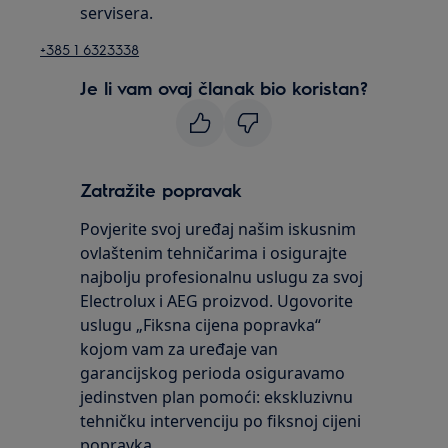
servisera.
+385 1 6323338
Je li vam ovaj članak bio koristan?
Zatražite popravak
Povjerite svoj uređaj našim iskusnim
ovlaštenim tehničarima i osigurajte
najbolju profesionalnu uslugu za svoj
Electrolux i AEG proizvod. Ugovorite
uslugu „Fiksna cijena popravka“
kojom vam za uređaje van
garancijskog perioda osiguravamo
jedinstven plan pomoći: ekskluzivnu
tehničku intervenciju po fiksnoj cijeni
popravka.