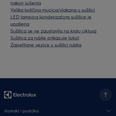
nakon sušenja
Velika količina mucica/vlakana u sušilici
LED lampica kondenzatora sušilice je
upaljena
Sušilica se ne zaustavlja na kraju ciklusa
Sušilica za rublje prikazuje lokot
Zapetljane vezice u sušilici rublja
Kontakt i podrška