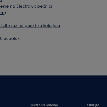
šćenje na Electrolux pećnici
deo)
ličite razine pare i za koja jela
 Electrolux
Electrolux lokalno
Otkrijte