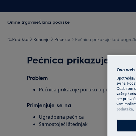
Online trgovine
Članci podrške
Podrška
Kuhanje
Pećnice
Pećnica prikazuje kod pogrešk
Pećnica prikazuje kod 
Ova web s
Problem
Upotrebljav
svrhe. Podat
Pećnica prikazuje poruku o pogrešci F81 
Odabirom op
vašeg koris
bez prihvaća
Primjenjuje se na
vam možemo 
podataka
.
Ugradbena pećnica
Samostojeći štednjak