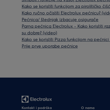
Kako se koristiti funkcijom za pirolitičko či
Kako ručno očistiti Electrolux pećnicu? (vi
Pećnica/ štednjak izbacuje osigurače
Parna pećnica Electrolux - Kako koristiti raz
su dobre? (video)
Kako se koristiti Pizza funkcijom na pećnici
Prije prve uporabe pećnice
Kontakt i podrška
O nama