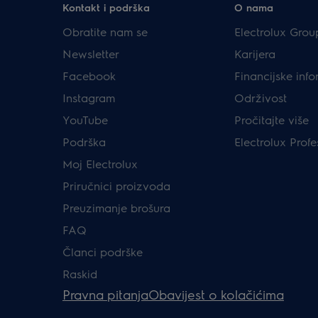
Kontakt i podrška
O nama
Obratite nam se
Electrolux Grou
Newsletter
Karijera
Facebook
Financijske info
Instagram
Održivost
YouTube
Pročitajte više
Podrška
Electrolux Profe
Moj Electrolux
Priručnici proizvoda
Preuzimanje brošura
FAQ
Članci podrške
Raskid
Pravna pitanja
Obavijest o kolačićima