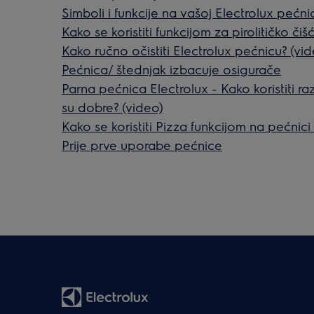
Simboli i funkcije na vašoj Electrolux pećnic
Kako se koristiti funkcijom za pirolitičko či
Kako ručno očistiti Electrolux pećnicu? (vi
Pećnica/ štednjak izbacuje osigurače
Parna pećnica Electrolux - Kako koristiti raz
su dobre? (video)
Kako se koristiti Pizza funkcijom na pećnici
Prije prve uporabe pećnice