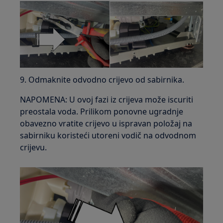
9. Odmaknite odvodno crijevo od sabirnika.
NAPOMENA: U ovoj fazi iz crijeva može iscuriti
preostala voda. Prilikom ponovne ugradnje
obavezno vratite crijevo u ispravan položaj na
sabirniku koristeći utoreni vodič na odvodnom
crijevu.