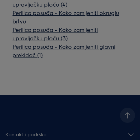
upravljačku ploču (4)
Perilica posuđa - Kako zamijeniti okruglu
brtvu
Perilica posuđa - Kako zamijeniti
upravljačku ploču (3)
Perilica posuđa - Kako zamijeniti glavni
prekidač (1)
Kontakt i podrška