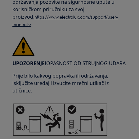
održavanja pozovite na sigurnosne upute u
korisničkom priručniku za svoj
proizvod.
https://www.electrolux.com/support/user-
manuals/
UPOZORENJE!
OPASNOST OD STRUJNOG UDARA
Prije bilo kakvog popravka ili održavanja,
isključite uređaj i izvucite mrežni utikač iz
utičnice.