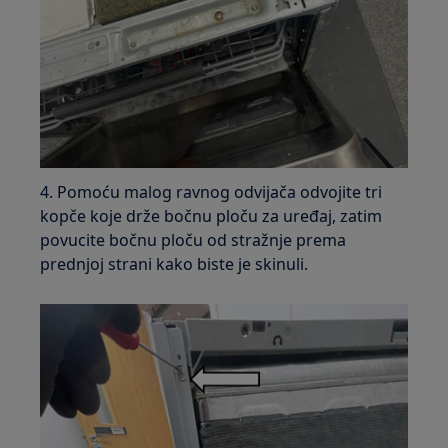
4. Pomoću malog ravnog odvijača odvojite tri
kopče koje drže bočnu ploču za uređaj, zatim
povucite bočnu ploču od stražnje prema
prednjoj strani kako biste je skinuli.