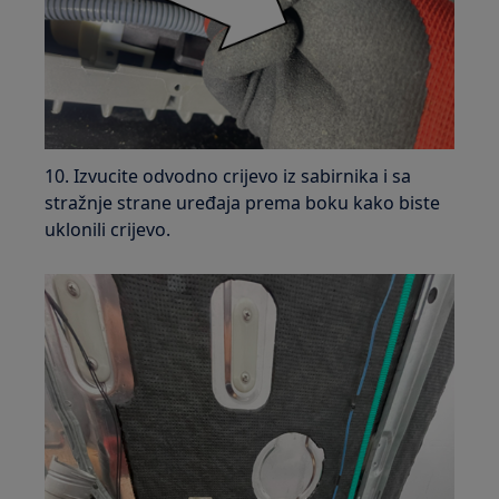
10. Izvucite odvodno crijevo iz sabirnika i sa
stražnje strane uređaja prema boku kako biste
uklonili crijevo.