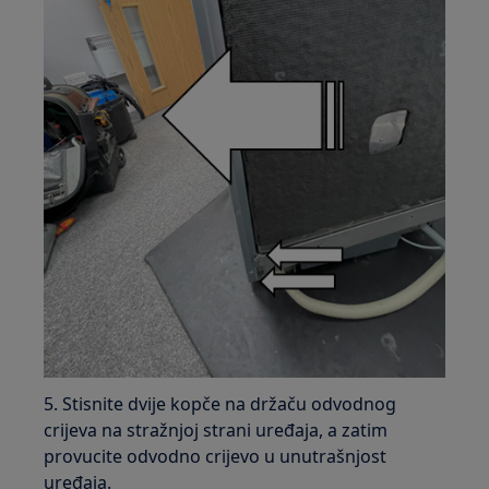
5. Stisnite dvije kopče na držaču odvodnog
crijeva na stražnjoj strani uređaja, a zatim
provucite odvodno crijevo u unutrašnjost
uređaja.