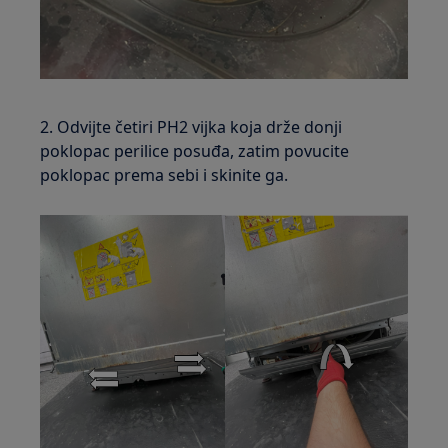
2. Odvijte četiri PH2 vijka koja drže donji
poklopac perilice posuđa, zatim povucite
poklopac prema sebi i skinite ga.