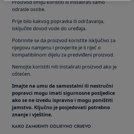
Proizvod smiju koristiti ili instalirati samo
odrasle osobe.
Prije bilo kakvog popravka ili održavanja,
isključite dovod vode do uređaja.
Pobrinite se da proizvod koristite isključivo za
njegovu namjenu i provjerite je li riječ o
kompatibilnom dijelu za predviđeni proizvod.
Nemojte koristiti niti instalirati proizvod ako je
oštećen.
Imajte na umu da samostalni ili nestručni
popravci mogu imati sigurnosne posljedice
ako se ne izvedu ispravno i mogu poništiti
jamstvo. Ključno je posjedovati potrebno
znanje i vještine.
KAKO ZAMIJENITI ODLJEVNO CRIJEVO