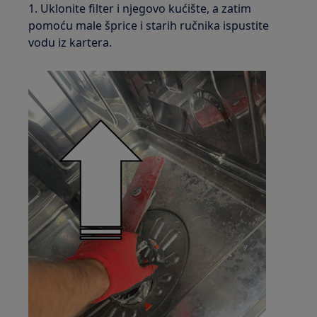
1. Uklonite filter i njegovo kućište, a zatim
pomoću male šprice i starih ručnika ispustite
vodu iz kartera.