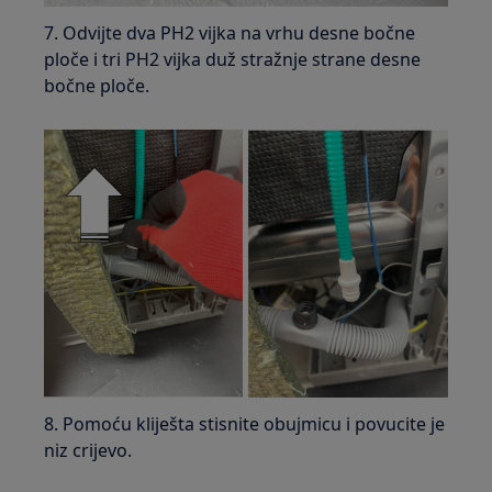
7. Odvijte dva PH2 vijka na vrhu desne bočne
ploče i tri PH2 vijka duž stražnje strane desne
bočne ploče.
8. Pomoću kliješta stisnite obujmicu i povucite je
niz crijevo.