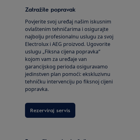
Zatražite popravak
Povjerite svoj uređaj našim iskusnim
ovlaštenim tehničarima i osigurajte
najbolju profesionalnu uslugu za svoj
Electrolux i AEG proizvod. Ugovorite
uslugu „Fiksna cijena popravka“
kojom vam za uređaje van
garancijskog perioda osiguravamo
jedinstven plan pomoći: ekskluzivnu
tehničku intervenciju po fiksnoj cijeni
popravka.
Rezerviraj servis