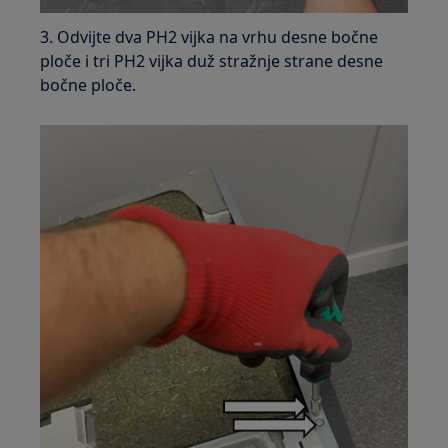
3. Odvijte dva PH2 vijka na vrhu desne bočne
ploče i tri PH2 vijka duž stražnje strane desne
bočne ploče.