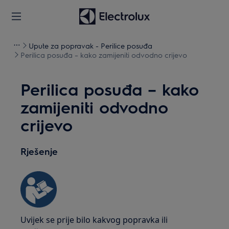
Upute za popravak - Perilice posuđa
Perilica posuđa – kako zamijeniti odvodno crijevo
Perilica posuđa – kako
zamijeniti odvodno
crijevo
Rješenje
Uvijek se prije bilo kakvog popravka ili