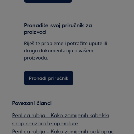
Pronađite svoj priručnik za
proizvod
Riješite probleme i potražite upute ili
drugu dokumentaciju o vašem
proizvodu.
Pronađi priručnik
Povezani članci
Perilica rublja - Kako zamijeniti kabelski
snop senzora temperature
Perilica rublja - Kako zamijeniti poklopac