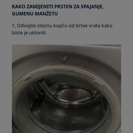
KAKO ZAMIJENITI PRSTEN ZA SPAJANJE,
GUMENU MANŽETU
1, Odvojite steznu kopču od brtve vrata kako
biste je uklonili.