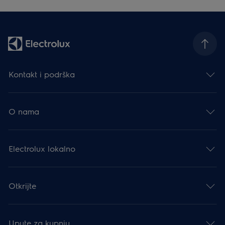
Kontakt i podrška
O nama
Electrolux lokalno
Otkrijte
Upute za kupnju