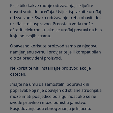
Prije bilo kakve radnje održavanja, isključite
dovod vode do uređaja. Uvijek ispraznite uređaj
od sve vode. Svako održavanje treba obaviti dok
uređaj stoji uspravno. Preostala voda može
oštetiti elektroniku ako se uređaj postavi na bilo
koju od svojih strana.
Obavezno koristite proizvod samo za njegovu
namijenjenu svrhu i provjerite je li kompatibilan
dio za predviđeni proizvod.
Ne koristite niti instalirajte proizvod ako je
oštećen.
Imajte na umu da samostalni popravak ili
popravak koji nije obavljen od strane stručnjaka
može imati posljedice po sigurnost ako se ne
izvede pravilno i može poništiti jamstvo.
Posjedovanje potrebnog znanja je ključno.