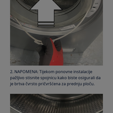
2. NAPOMENA: Tijekom ponovne instalacije
pažljivo stisnite spojnicu kako biste osigurali da
je brtva čvrsto pričvršćena za prednju ploču.