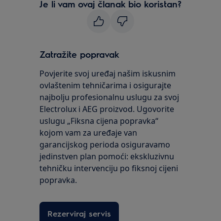
Je li vam ovaj članak bio koristan?
Zatražite popravak
Povjerite svoj uređaj našim iskusnim
ovlaštenim tehničarima i osigurajte
najbolju profesionalnu uslugu za svoj
Electrolux i AEG proizvod. Ugovorite
uslugu „Fiksna cijena popravka“
kojom vam za uređaje van
garancijskog perioda osiguravamo
jedinstven plan pomoći: ekskluzivnu
tehničku intervenciju po fiksnoj cijeni
popravka.
Rezerviraj servis