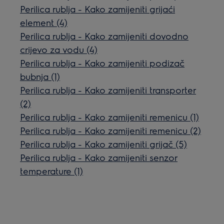
Perilica rublja - Kako zamijeniti grijaći
element (4)
Perilica rublja - Kako zamijeniti dovodno
crijevo za vodu (4)
Perilica rublja - Kako zamijeniti podizač
bubnja (1)
Perilica rublja - Kako zamijeniti transporter
(2)
Perilica rublja - Kako zamijeniti remenicu (1)
Perilica rublja - Kako zamijeniti remenicu (2)
Perilica rublja - Kako zamijeniti grijač (5)
Perilica rublja - Kako zamijeniti senzor
temperature (1)