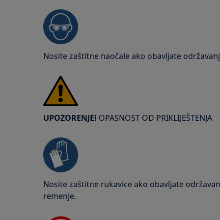
Nosite zaštitne naočale ako obavljate održavanje
UPOZORENJE!
OPASNOST OD PRIKLIJEŠTENJA
Nosite zaštitne rukavice ako obavljate održavanj
remenje.