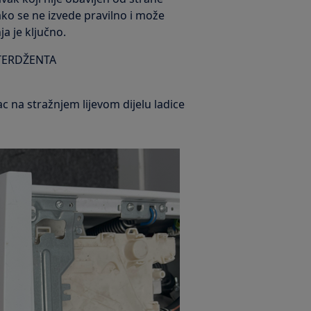
ko se ne izvede pravilno i može
a je ključno.
TERDŽENTA
čac na stražnjem lijevom dijelu ladice