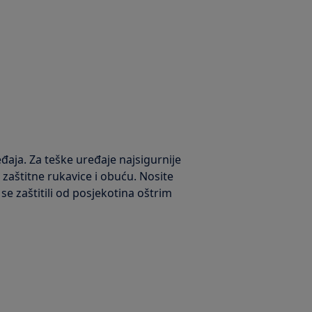
đaja. Za teške uređaje najsigurnije
e zaštitne rukavice i obuću. Nosite
e zaštitili od posjekotina oštrim