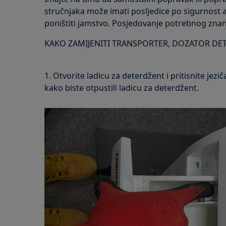
stručnjaka može imati posljedice po sigurnost a
poništiti jamstvo. Posjedovanje potrebnog znanj
KAKO ZAMIJENITI TRANSPORTER, DOZATOR DE
1. Otvorite ladicu za deterdžent i pritisnite jezi
kako biste otpustili ladicu za deterdžent.