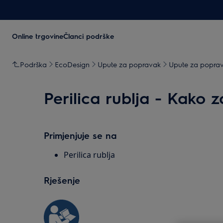
Online trgovine
Članci podrške
Podrška
EcoDesign
Upute za popravak
Upute za popravak
Perilica rublja - Kako za
Primjenjuje se na
Perilica rublja
Rješenje