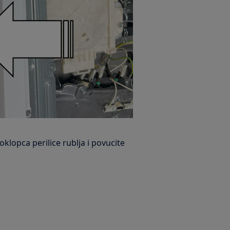
oklopca perilice rublja i povucite