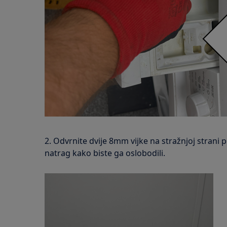
2. Odvrnite dvije 8mm vijke na stražnjoj strani p
natrag kako biste ga oslobodili.