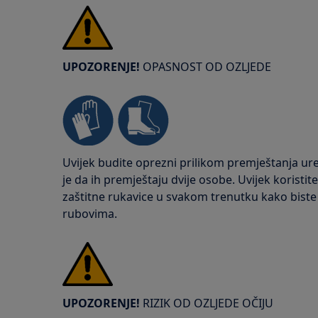
UPOZORENJE!
OPASNOST OD OZLJEDE
Uvijek budite oprezni prilikom premještanja ure
je da ih premještaju dvije osobe. Uvijek koristit
zaštitne rukavice u svakom trenutku kako biste s
rubovima.
UPOZORENJE!
RIZIK OD OZLJEDE OČIJU