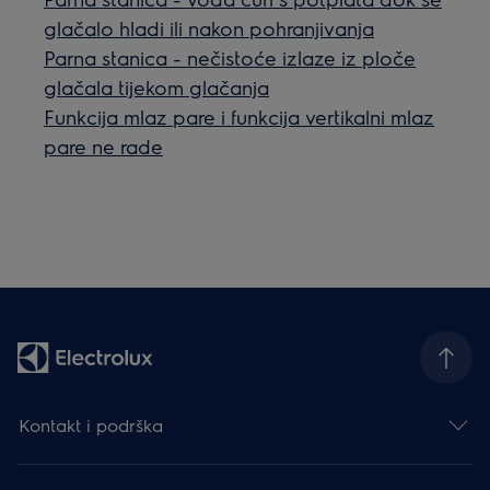
glačalo hladi ili nakon pohranjivanja
Parna stanica - nečistoće izlaze iz ploče
glačala tijekom glačanja
Funkcija mlaz pare i funkcija vertikalni mlaz
pare ne rade
Kontakt i podrška