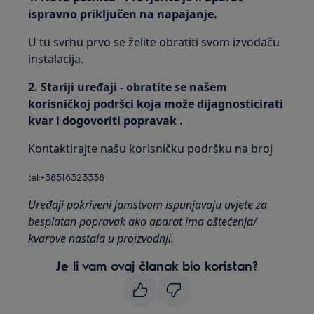
ispravno priključen na napajanje.
U tu svrhu prvo se želite obratiti svom izvođaču
instalacija.
2. Stariji uređaji - obratite se našem
korisničkoj podršci koja može dijagnosticirati
kvar i dogovoriti popravak
.
Kontaktirajte našu korisničku podršku na broj
tel:+38516323338
Uređaji pokriveni jamstvom ispunjavaju uvjete za
besplatan popravak ako aparat ima oštećenja/
kvarove nastala u proizvodnji.
Je li vam ovaj članak bio koristan?