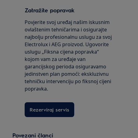
Zatražite popravak
Povjerite svoj uređaj našim iskusnim
ovlaštenim tehničarima i osigurajte
najbolju profesionalnu uslugu za svoj
Electrolux i AEG proizvod. Ugovorite
uslugu „Fiksna cijena popravka“
kojom vam za uređaje van
garancijskog perioda osiguravamo
jedinstven plan pomoći: ekskluzivnu
tehničku intervenciju po fiksnoj cijeni
popravka.
Rezerviraj servis
Povezani članci