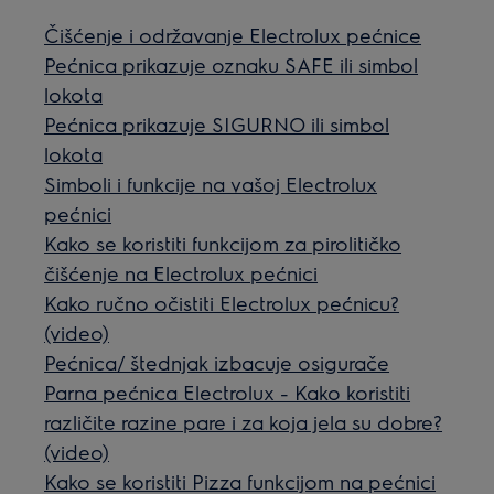
Čišćenje i održavanje Electrolux pećnice
Pećnica prikazuje oznaku SAFE ili simbol
lokota
Pećnica prikazuje SIGURNO ili simbol
lokota
Simboli i funkcije na vašoj Electrolux
pećnici
Kako se koristiti funkcijom za pirolitičko
čišćenje na Electrolux pećnici
Kako ručno očistiti Electrolux pećnicu?
(video)
Pećnica/ štednjak izbacuje osigurače
Parna pećnica Electrolux - Kako koristiti
različite razine pare i za koja jela su dobre?
(video)
Kako se koristiti Pizza funkcijom na pećnici