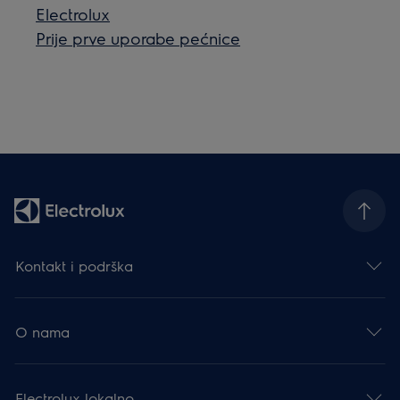
Electrolux
Prije prve uporabe pećnice
Kontakt i podrška
O nama
Electrolux lokalno