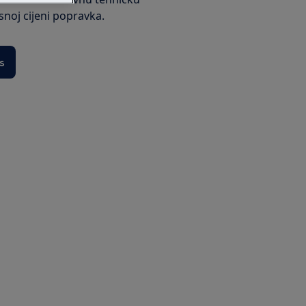
ksnoj cijeni popravka.
s