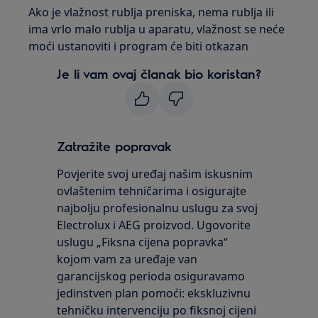
Ako je vlažnost rublja preniska, nema rublja ili
ima vrlo malo rublja u aparatu, vlažnost se neće
moći ustanoviti i program će biti otkazan
Je li vam ovaj članak bio koristan?
Zatražite popravak
Povjerite svoj uređaj našim iskusnim
ovlaštenim tehničarima i osigurajte
najbolju profesionalnu uslugu za svoj
Electrolux i AEG proizvod. Ugovorite
uslugu „Fiksna cijena popravka“
kojom vam za uređaje van
garancijskog perioda osiguravamo
jedinstven plan pomoći: ekskluzivnu
tehničku intervenciju po fiksnoj cijeni