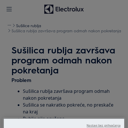
Sušilice rublja
Sušilica rublja završava program odmah nakon pokretanja
Sušilica rublja završava
program odmah nakon
pokretanja
Problem
Sušilica rublja završava program odmah
nakon pokretanja
Sušilica se nakratko pokreće, no preskače
na kraj
Rublje nije osušeno
Nastavi bez prihvaćanja