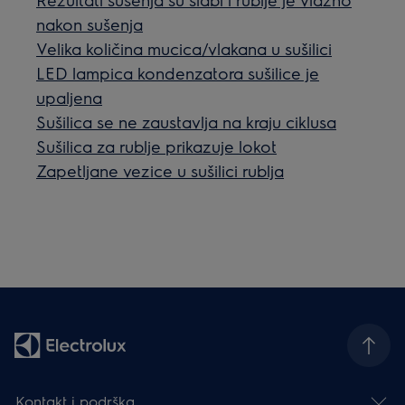
nakon sušenja
Velika količina mucica/vlakana u sušilici
LED lampica kondenzatora sušilice je
upaljena
Sušilica se ne zaustavlja na kraju ciklusa
Sušilica za rublje prikazuje lokot
Zapetljane vezice u sušilici rublja
Kontakt i podrška