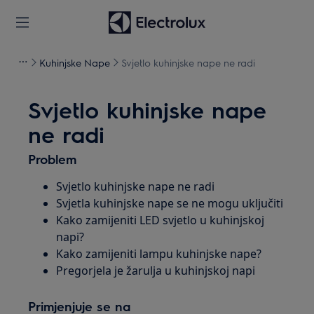
Kuhinjske Nape
Svjetlo kuhinjske nape ne radi
Svjetlo kuhinjske nape
ne radi
Problem
Svjetlo kuhinjske nape ne radi
Svjetla kuhinjske nape se ne mogu uključiti
Kako zamijeniti LED svjetlo u kuhinjskoj
napi?
Kako zamijeniti lampu kuhinjske nape?
Pregorjela je žarulja u kuhinjskoj napi
Primjenjuje se na