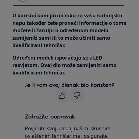
U korisničkom priručniku za vašu kuhinjsku
napu također ćete pronaći informacije o tome
možete li žarulju u određenom modelu
zamijeniti sami ili to može učiniti samo
kvalificirani tehničar.
Određeni modeli isporučuju se s LED
rasvjetom. Ovaj dio može zamijeniti samo
kvalificirani tehničar.
Je li vam ovaj članak bio koristan?
Zatražite popravak
Povjerite svoj uređaj našim iskusnim
ovlaštenim tehničarima i osigurajte