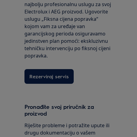
najbolju profesionalnu uslugu za svoj
Electrolux i AEG proizvod. Ugovorite
uslugu „Fiksna cijena popravka“
kojom vam za uređaje van
garancijskog perioda osiguravamo
jedinstven plan pomoći: ekskluzivnu
tehničku intervenciju po fiksnoj cijeni
popravka.
Rezerviraj servis
Pronađite svoj priručnik za
proizvod
Riješite probleme i potražite upute ili
drugu dokumentaciju o vašem