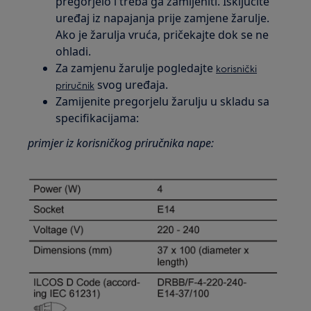
pregorjelo i treba ga zamijeniti. Isključite
uređaj iz napajanja prije zamjene žarulje.
Ako je žarulja vruća, pričekajte dok se ne
ohladi.
Za zamjenu žarulje pogledajte
korisnički
svog uređaja.
priručnik
Zamijenite pregorjelu žarulju u skladu sa
specifikacijama:
primjer iz korisničkog priručnika nape: