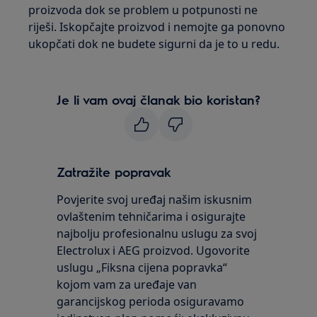
proizvoda dok se problem u potpunosti ne
riješi. Iskopčajte proizvod i nemojte ga ponovno
ukopčati dok ne budete sigurni da je to u redu.
Je li vam ovaj članak bio koristan?
Zatražite popravak
Povjerite svoj uređaj našim iskusnim
ovlaštenim tehničarima i osigurajte
najbolju profesionalnu uslugu za svoj
Electrolux i AEG proizvod. Ugovorite
uslugu „Fiksna cijena popravka“
kojom vam za uređaje van
garancijskog perioda osiguravamo