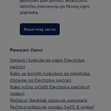
jedinstven plan pomoći: ekskluzivnu
tehničku intervenciju po fiksnoj cijeni
popravka.
Rezerviraj servis
Povezani članci
Simboli i funkcije na vašoj Electrolux
pećnici
Kako se koristiti funkcijom za pirolitičko
čišćenje na Electrolux pećnici
Kako ručno očistiti Electrolux pećnicu?
(video)
Pećnica/ štednjak izbacuje osigurače
Pećnica prikazuje oznaku SAFE ili simbol