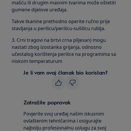
mašću ili drugim masnim tvarima može oštetiti
gumene dijelove uređaja.
Takve tkanine prethodno operite ručno prije
stavljanja u perilicu/perilicu-sušilicu rublja.
3. Crni tragovi na brtvi crna plijesan) mogu
nastati zbog izostanka grijanja, odnosno
učestalog korištenja perilice na programima sa
niskom temperaturum
Je li vam ovaj članak bio koristan?
Zatražite popravak
Povjerite svoj uređaj našim iskusnim
ovlaštenim tehničarima i osigurajte
najbolju profesionalnu uslugu za svoj