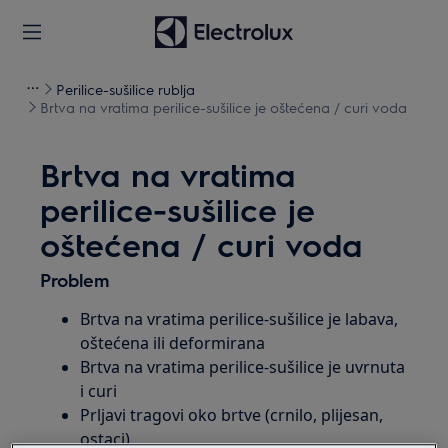
Perilice-sušilice rublja
Brtva na vratima perilice-sušilice je oštećena / curi voda
Brtva na vratima
perilice-sušilice je
oštećena / curi voda
Problem
Brtva na vratima perilice-sušilice je labava,
oštećena ili deformirana
Brtva na vratima perilice-sušilice je uvrnuta
i curi
Prljavi tragovi oko brtve (crnilo, plijesan,
ostaci)