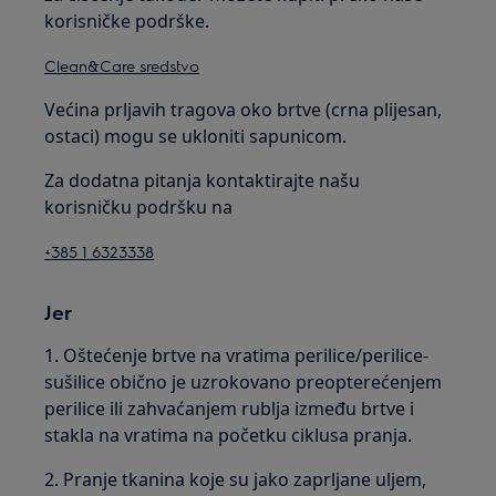
korisničke podrške.
Clean&Care sredstvo
Većina prljavih tragova oko brtve (crna plijesan,
ostaci) mogu se ukloniti sapunicom.
Za dodatna pitanja kontaktirajte našu
korisničku podršku na
+385 1 6323338
Jer
1. Oštećenje brtve na vratima perilice/perilice-
sušilice obično je uzrokovano preopterećenjem
perilice ili zahvaćanjem rublja između brtve i
stakla na vratima na početku ciklusa pranja.
2. Pranje tkanina koje su jako zaprljane uljem,