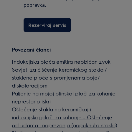
popravka.
Rezerviraj servis
Povezani članci
Indukcijska ploča emitira neobičan zvuk
Savjeti za čišćenje keramičkog stakla /
staklene ploče s promjenama boje/
diskoloracijom
Paljenje na mojoj plinskoj ploči za kuhanje
neprestano iskri
Oštećenje stakla na keramičkoj i
indukcijskoj ploči za kuhanje - Oštećenje
od udarca i naprezanja (napuknuto staklo)