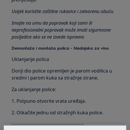
Uvijek koristite zaštitne rukavice i zatvorenu obuću.
Imajte na umu da popravak koji sami ili
neprofesionalni popravak može imati sigurnosne
posljedice ako se ne izvede ispravno
Demontaža i montaža polica - hladnjaka za vino
Uklanjanje polica
Donji dio police opremljen je parom vodilica u
sredini i parom kuka sa stražnje strane.
Za uklanjanje police:
1. Potpuno otvorite vrata uređaja.
2. Otkačite jednu od stražnjih kuka police.