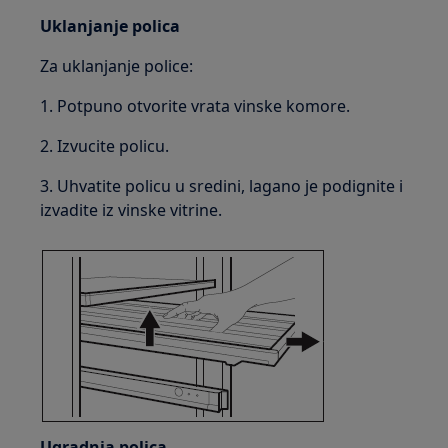
Uklanjanje polica
Za uklanjanje police:
1. Potpuno otvorite vrata vinske komore.
2. Izvucite policu.
3. Uhvatite policu u sredini, lagano je podignite i
izvadite iz vinske vitrine.
Ugradnja polica