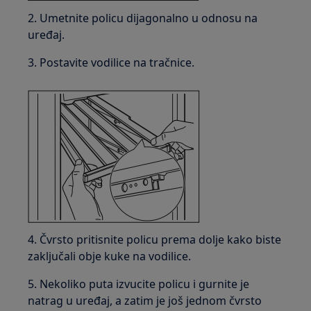
2. Umetnite policu dijagonalno u odnosu na
uređaj.
3. Postavite vodilice na tračnice.
4. Čvrsto pritisnite policu prema dolje kako biste
zaključali obje kuke na vodilice.
5. Nekoliko puta izvucite policu i gurnite je
natrag u uređaj, a zatim je još jednom čvrsto