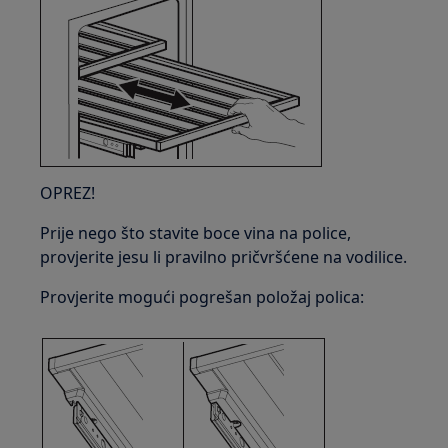
OPREZ!
Prije nego što stavite boce vina na police,
provjerite jesu li pravilno pričvršćene na vodilice.
Provjerite mogući pogrešan položaj polica: