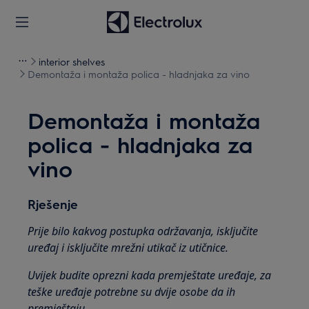
interior shelves
Demontaža i montaža polica - hladnjaka za vino
Demontaža i montaža
polica - hladnjaka za
vino
Rješenje
Prije bilo kakvog postupka održavanja, isključite
uređaj i isključite mrežni utikač iz utičnice.
Uvijek budite oprezni kada premještate uređaje, za
teške uređaje potrebne su dvije osobe da ih
premještaju.