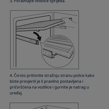
3. Poravnajte vodilice sprijeda.
4. Čvrsto pritisnite stražnju stranu police kako
biste provjerili je li pravilno postavljena i
pričvršćena na vodilice i gurnite je natrag u
uređaj.