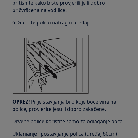
pritisnite kako biste provjerili je li dobro
pričvršćena na vodilice.
6. Gurnite policu natrag u uređaj.
OPREZ!
Prije stavljanja bilo koje boce vina na
police, provjerite jesu li dobro zakačene.
Drvene police koristite samo za odlaganje boca
Uklanjanje i postavljanje polica (uređaj 60cm)