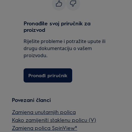
Pronađite svoj priručnik za
proizvod
Riješite probleme i potražite upute ili
drugu dokumentaciju o vašem
proizvodu.
Pronađi priručnik
Povezani članci
Zamjena unutarnjih polica
Kako zamijeniti staklenu policu (V)
Zamjena polica SpinView®