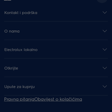
Kontakt i podrška
O nama
Electrolux lokalno
Otkrijte
Upute za kupnju
Pravna pitanja
Obavijest o kolačićima