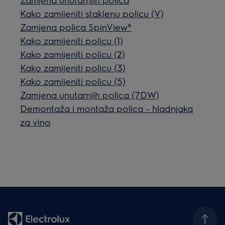
Kako zamijeniti staklenu policu (V)
Zamjena polica SpinView®
Kako zamijeniti policu (1)
Kako zamijeniti policu (2)
Kako zamijeniti policu (3)
Kako zamijeniti policu (5)
Zamjena unutarnjih polica (7DW)
Demontaža i montaža polica - hladnjaka
za vino