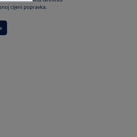
ksnoj cijeni popravka.
s