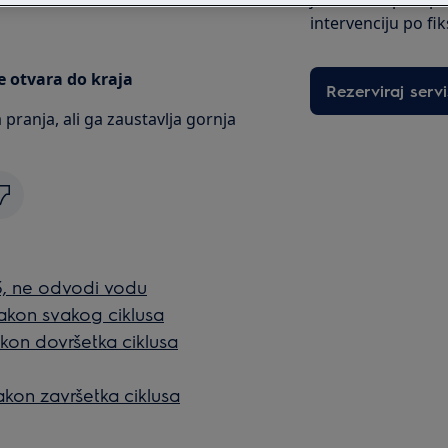
intervenciju po fi
e otvara do kraja
Rezerviraj servi
pranja, ali ga zaustavlja gornja
3, ne odvodi vodu
akon svakog ciklusa
akon dovršetka ciklusa
nakon završetka ciklusa