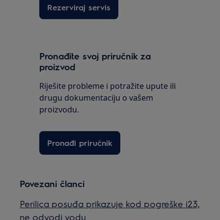
Rezerviraj servis
Pronađite svoj priručnik za
proizvod
Riješite probleme i potražite upute ili
drugu dokumentaciju o vašem
proizvodu.
Pronađi priručnik
Povezani članci
Perilica posuđa prikazuje kod pogreške i23,
ne odvodi vodu