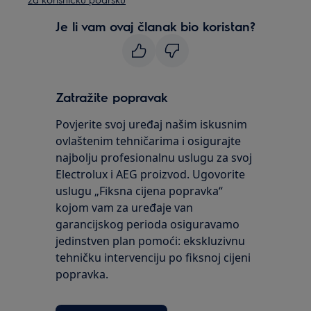
Je li vam ovaj članak bio koristan?
Zatražite popravak
Povjerite svoj uređaj našim iskusnim
ovlaštenim tehničarima i osigurajte
najbolju profesionalnu uslugu za svoj
Electrolux i AEG proizvod. Ugovorite
uslugu „Fiksna cijena popravka“
kojom vam za uređaje van
garancijskog perioda osiguravamo
jedinstven plan pomoći: ekskluzivnu
tehničku intervenciju po fiksnoj cijeni
popravka.