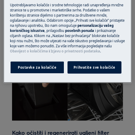
ploču za kuhanje. Nemojte sušiti filter
Upotrebljavamo kolačiće i srodne tehnologije radi unapređenja mrežne
papirnatim ručnicima.
stranice te u promotivne i marketinške svrhe. Podatke o vašem
korištenju stranice dijelimo s partnerima za društvene mreže,
5. Vratite rešetku na kućište.
oglašavanje i analitiku. Odabirom opcije „Prihvati sve kolačiće” pristajete
na njihovu upotrebu, što nam omogućuje
personalizaciju vašeg
korisničkog iskustva
, prilagodbu
posebnih ponuda
i prikazivanje
ciljanih oglasa. Klikom na „Nastavi bez prihvaćanja” blokirate kolačiće
koji nisu nužni, što može utjecati na vaše iskustvo pregledavanja i usluge
koje vam možemo ponuditi. Za više informacija pogledajte našu
Obavijest o kolačićima
i
Izjavu o privatnosti podataka
.
Postavke za kolačiće
Prihvatite sve kolačiće
Kako očistiti i regenerirati ugljeni filter