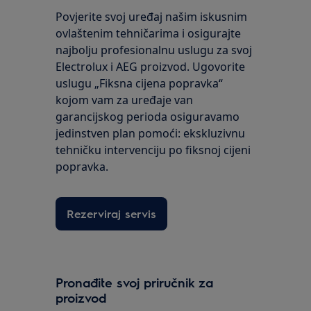
Povjerite svoj uređaj našim iskusnim
ovlaštenim tehničarima i osigurajte
najbolju profesionalnu uslugu za svoj
Electrolux i AEG proizvod. Ugovorite
uslugu „Fiksna cijena popravka“
kojom vam za uređaje van
garancijskog perioda osiguravamo
jedinstven plan pomoći: ekskluzivnu
tehničku intervenciju po fiksnoj cijeni
popravka.
Rezerviraj servis
Pronađite svoj priručnik za
proizvod