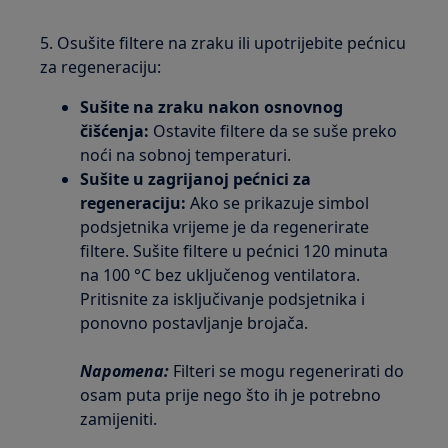
5. Osušite filtere na zraku ili upotrijebite pećnicu
za regeneraciju:
Sušite na zraku nakon osnovnog
čišćenja:
Ostavite filtere da se suše preko
noći na sobnoj temperaturi.
Sušite u zagrijanoj pećnici za
regeneraciju:
Ako se prikazuje simbol
podsjetnika vrijeme je da regenerirate
filtere. Sušite filtere u pećnici 120 minuta
na 100 °C bez uključenog ventilatora.
Pritisnite za isključivanje podsjetnika i
ponovno postavljanje brojača.
Napomena:
Filteri se mogu regenerirati do
osam puta prije nego što ih je potrebno
zamijeniti.