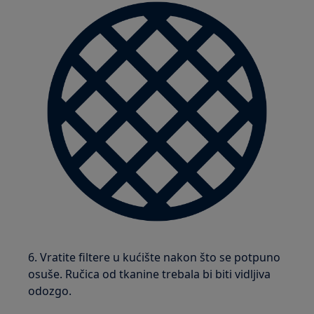
6. Vratite filtere u kućište nakon što se potpuno
osuše. Ručica od tkanine trebala bi biti vidljiva
odozgo.