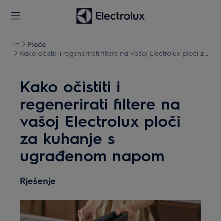
Ploče
Kako očistiti i regenerirati filtere na vašoj Electrolux ploči za
kuhanje s ugrađenom napom
Kako očistiti i
regenerirati filtere na
vašoj Electrolux ploči
za kuhanje s
ugrađenom napom
Rješenje