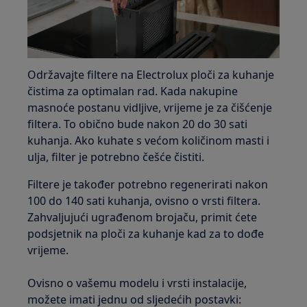
Održavajte filtere na Electrolux ploči za kuhanje
čistima za optimalan rad. Kada nakupine
masnoće postanu vidljive, vrijeme je za čišćenje
filtera. To obično bude nakon 20 do 30 sati
kuhanja. Ako kuhate s većom količinom masti i
ulja, filter je potrebno češće čistiti.
Filtere je također potrebno regenerirati nakon
100 do 140 sati kuhanja, ovisno o vrsti filtera.
Zahvaljujući ugrađenom brojaču, primit ćete
podsjetnik na ploči za kuhanje kad za to dođe
vrijeme.
Ovisno o vašemu modelu i vrsti instalacije,
možete imati jednu od sljedećih postavki: