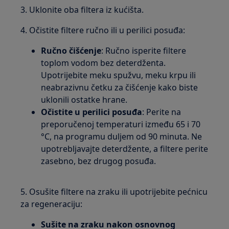
3. Uklonite oba filtera iz kućišta.
4. Očistite filtere ručno ili u perilici posuđa:
Ručno čišćenje
: Ručno isperite filtere
toplom vodom bez deterdženta.
Upotrijebite meku spužvu, meku krpu ili
neabrazivnu četku za čišćenje kako biste
uklonili ostatke hrane.
Očistite u perilici posuđa
: Perite na
preporučenoj temperaturi između 65 i 70
°C, na programu duljem od 90 minuta. Ne
upotrebljavajte deterdžente, a filtere perite
zasebno, bez drugog posuđa.
5. Osušite filtere na zraku ili upotrijebite pećnicu
za regeneraciju:
Sušite na zraku nakon osnovnog