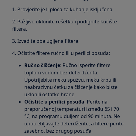
1. Provjerite je li ploča za kuhanje isključena.
2. Pažljivo uklonite rešetku i podignite kućište
filtera.
3. Izvadite oba ugljena filtera.
4. Očistite filtere ručno ili u perilici posuđa:
Ručno čišćenje
: Ručno isperite filtere
toplom vodom bez deterdženta.
Upotrijebite meku spužvu, meku krpu ili
neabrazivnu četku za čišćenje kako biste
uklonili ostatke hrane.
Očistite u perilici posuđa
: Perite na
preporučenoj temperaturi između 65 i 70
°C, na programu duljem od 90 minuta. Ne
upotrebljavajte deterdžente, a filtere perite
zasebno, bez drugog posuđa.