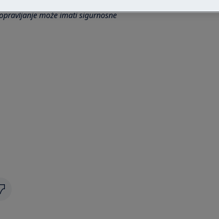
opravljanje može imati sigurnosne