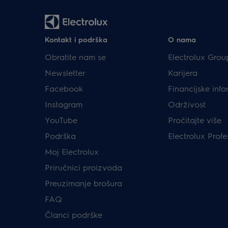
Kontakt i podrška
O nama
Obratite nam se
Electrolux Grou
Newsletter
Karijera
Facebook
Financijske info
Instagram
Održivost
YouTube
Pročitajte više
Podrška
Electrolux Profe
Moj Electrolux
Priručnici proizvoda
Preuzimanje brošura
FAQ
Članci podrške