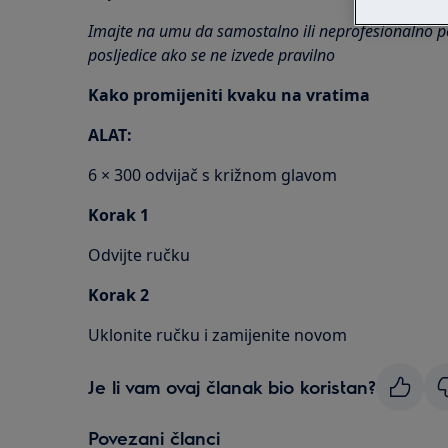
Imajte na umu da samostalno ili neprofesionalno p
posljedice ako se ne izvede pravilno
Kako promijeniti kvaku na vratima
ALAT:
6 × 300 odvijač s križnom glavom
Korak 1
Odvijte ručku
Korak 2
Uklonite ručku i zamijenite novom
Je li vam ovaj članak bio koristan?
Povezani članci