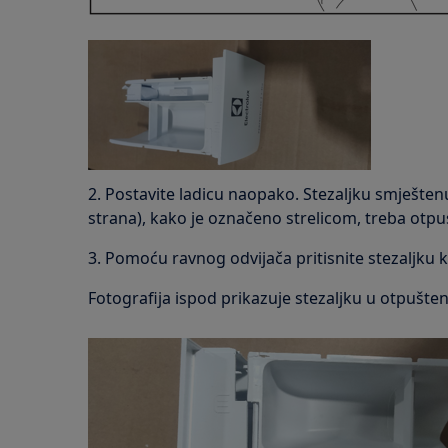
2. Postavite ladicu naopako. Stezaljku smješten
strana), kako je označeno strelicom, treba otpus
3. Pomoću ravnog odvijača pritisnite stezaljku 
Fotografija ispod prikazuje stezaljku u otpušte