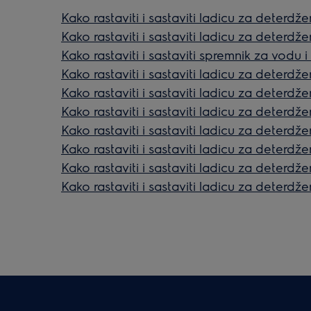
Kako rastaviti i sastaviti ladicu za deterdž
Kako rastaviti i sastaviti ladicu za deterdžen
Kako rastaviti i sastaviti spremnik za vodu 
Kako rastaviti i sastaviti ladicu za deterdžen
Kako rastaviti i sastaviti ladicu za deterdžen
Kako rastaviti i sastaviti ladicu za deterdžen
Kako rastaviti i sastaviti ladicu za deterdž
Kako rastaviti i sastaviti ladicu za deterdže
Kako rastaviti i sastaviti ladicu za deterdž
Kako rastaviti i sastaviti ladicu za deterdžen