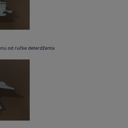
jenu od ručke deterdženta