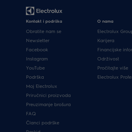
Kontakt i podrška
O nama
Obratite nam se
Electrolux Grou
Newsletter
Karijera
Facebook
Financijske info
Instagram
Održivost
YouTube
Pročitajte više
Podrška
Electrolux Profe
Moj Electrolux
Priručnici proizvoda
Preuzimanje brošura
FAQ
Članci podrške
Raskid