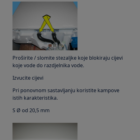
Proširite / slomite stezaljke koje blokiraju cijevi
koje vode do razdjelnika vode.
Izvucite cijevi
Pri ponovnom sastavljanju koristite kampove
istih karakteristika.
S Ø od 20,5 mm