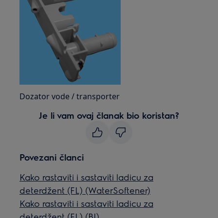
Dozator vode / transporter
Je li vam ovaj članak bio koristan?
Povezani članci
Kako rastaviti i sastaviti ladicu za
deterdžent (FL) (WaterSoftener)
Kako rastaviti i sastaviti ladicu za
deterdžent (FL) (BI)