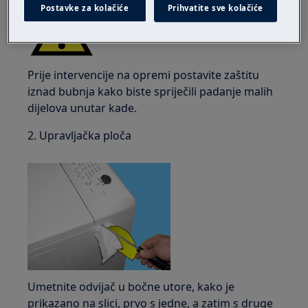
Postavke za kolačiće
Prihvatite sve kolačiće
Prije intervencije na opremi postavite zaštitu
iznad bubnja kako biste spriječili padanje malih
dijelova unutar kade.
2. Upravljačka ploča
Umetnite odvijač u bočne utore, kako je
prikazano na slici, prvo s jedne, a zatim s druge