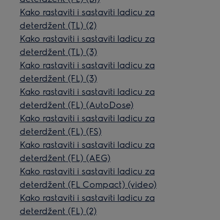
Kako rastaviti i sastaviti ladicu za
deterdžent (TL) (2)
Kako rastaviti i sastaviti ladicu za
deterdžent (TL) (3)
Kako rastaviti i sastaviti ladicu za
deterdžent (FL) (3)
Kako rastaviti i sastaviti ladicu za
deterdžent (FL) (AutoDose)
Kako rastaviti i sastaviti ladicu za
deterdžent (FL) (FS)
Kako rastaviti i sastaviti ladicu za
deterdžent (FL) (AEG)
Kako rastaviti i sastaviti ladicu za
deterdžent (FL Compact) (video)
Kako rastaviti i sastaviti ladicu za
deterdžent (FL) (2)