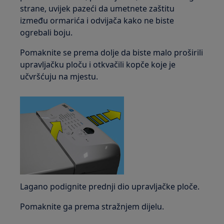
strane, uvijek pazeći da umetnete zaštitu
između ormarića i odvijača kako ne biste
ogrebali boju.
Pomaknite se prema dolje da biste malo proširili
upravljačku ploču i otkvačili kopče koje je
učvršćuju na mjestu.
Lagano podignite prednji dio upravljačke ploče.
Pomaknite ga prema stražnjem dijelu.