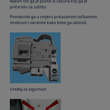
Nakon što ga je pustio iz zasuna koji ga je
pričvrstio za zaštitu
Pomaknite ga u smjeru prikazanom točkastom
strelicom i okrenite kako biste ga uklonili.
Uređaj za sigurnost