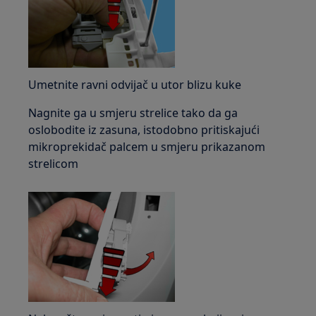
Umetnite ravni odvijač u utor blizu kuke
Nagnite ga u smjeru strelice tako da ga
oslobodite iz zasuna, istodobno pritiskajući
mikroprekidač palcem u smjeru prikazanom
strelicom