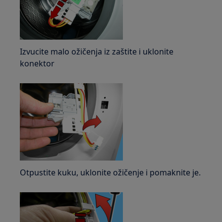
Izvucite malo ožičenja iz zaštite i uklonite
konektor
Otpustite kuku, uklonite ožičenje i pomaknite je.