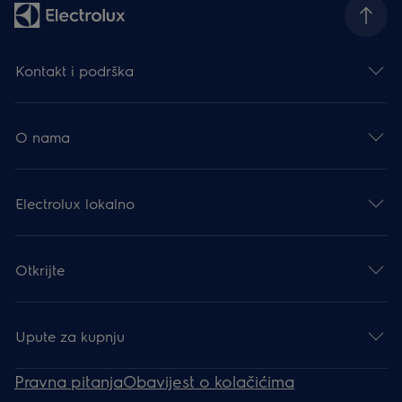
Kontakt i podrška
O nama
Electrolux lokalno
Otkrijte
Upute za kupnju
Pravna pitanja
Obavijest o kolačićima