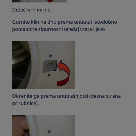
Držeći vrh mirno
Gurnite klin na dnu prema unutra i istodobno
pomaknite sigurnosni uređaj vrata lijevo
Okrenite ga prema unutrašnjosti (desna strana
prirubnice).