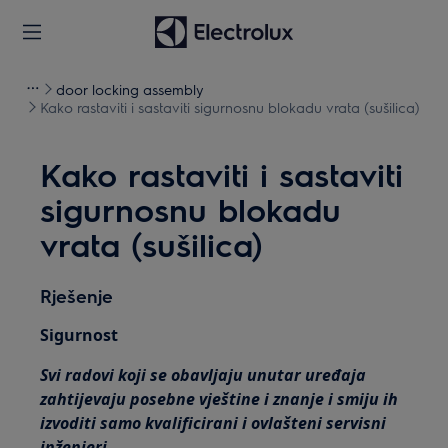
door locking assembly
Kako rastaviti i sastaviti sigurnosnu blokadu vrata (sušilica)
Kako rastaviti i sastaviti
sigurnosnu blokadu
vrata (sušilica)
Rješenje
Sigurnost
Svi radovi koji se obavljaju unutar uređaja
zahtijevaju posebne vještine i znanje i smiju ih
izvoditi samo kvalificirani i ovlašteni servisni
inženjeri