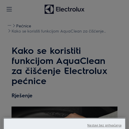
Pećnice
Kako se koristiti funkcijom AquaClean za čišćenje
Electrolux pećnice
Kako se koristiti
funkcijom AquaClean
za čišćenje Electrolux
pećnice
Rješenje
Nastavi bez prihvaćanja