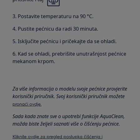
3. Postavite temperaturu na 90 °C.
4. Pustite pećnicu da radi 30 minuta.
5. Isključite pećnicu i pričekajte da se ohladi.
6. Kad se ohladi, prebrišite unutrašnjost pećnice
mekanom krpom.
Za više informacija o modelu svoje pećnice provjerite
korisnički priručnik. Svoj korisnički priručnik možete
pronaći ovdje.
Sada kada znate sve o upotrebi funkcije AquaClean,
možda biste željeli saznati više o čišćenju pećnice.
Kliknite ovdje za pregled postupka čišćenja i