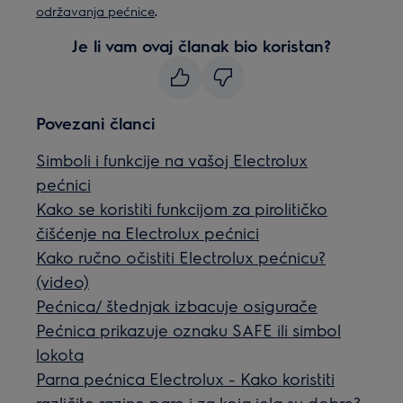
.
održavanja pećnice
Je li vam ovaj članak bio koristan?
Povezani članci
Simboli i funkcije na vašoj Electrolux
pećnici
Kako se koristiti funkcijom za pirolitičko
čišćenje na Electrolux pećnici
Kako ručno očistiti Electrolux pećnicu?
(video)
Pećnica/ štednjak izbacuje osigurače
Pećnica prikazuje oznaku SAFE ili simbol
lokota
Parna pećnica Electrolux - Kako koristiti
različite razine pare i za koja jela su dobre?