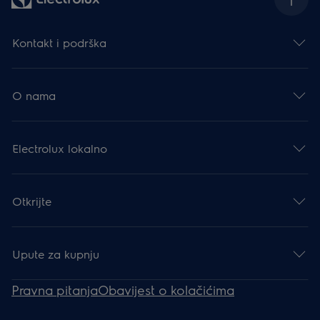
Kontakt i podrška
O nama
Electrolux lokalno
Otkrijte
Upute za kupnju
Pravna pitanja
Obavijest o kolačićima