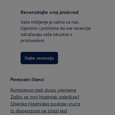
Recenzirajte svoj proizvod
Vaše mišljenje je važno za nas.
Cijenimo i potičemo da sve recenzije
odražavaju vaše iskustvo s
proizvodom.
Dajte recenziju
Povezani članci
Kompresor radi dugo vremena
Zašto se moj hladnjak zaleđuje?
Stijenka hladnjaka postaje vruća
Iz dispenzora ne izlazi led