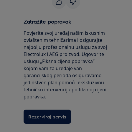
Zatražite popravak
Povjerite svoj uređaj našim iskusnim
ovlaštenim tehničarima i osigurajte
najbolju profesionalnu uslugu za svoj
Electrolux i AEG proizvod. Ugovorite
uslugu „Fiksna cijena popravka“
kojom vam za uređaje van
garancijskog perioda osiguravamo
jedinstven plan pomoći: ekskluzivnu
tehničku intervenciju po fiksnoj cijeni
popravka.
Rezerviraj servis