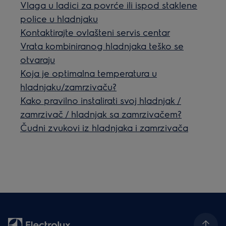
Vlaga u ladici za povrće ili ispod staklene
police u hladnjaku
Kontaktirajte ovlašteni servis centar
Vrata kombiniranog hladnjaka teško se
otvaraju
Koja je optimalna temperatura u
hladnjaku/zamrzivaču?
Kako pravilno instalirati svoj hladnjak /
zamrzivač / hladnjak sa zamrzivačem?
Čudni zvukovi iz hladnjaka i zamrzivača