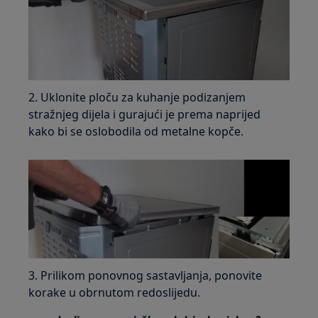
2. Uklonite ploču za kuhanje podizanjem
stražnjeg dijela i gurajući je prema naprijed
kako bi se oslobodila od metalne kopče.
3. Prilikom ponovnog sastavljanja, ponovite
korake u obrnutom redoslijedu.