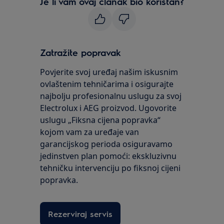
Je li vam ovaj članak bio koristan?
Zatražite popravak
Povjerite svoj uređaj našim iskusnim
ovlaštenim tehničarima i osigurajte
najbolju profesionalnu uslugu za svoj
Electrolux i AEG proizvod. Ugovorite
uslugu „Fiksna cijena popravka“
kojom vam za uređaje van
garancijskog perioda osiguravamo
jedinstven plan pomoći: ekskluzivnu
tehničku intervenciju po fiksnoj cijeni
popravka.
Rezerviraj servis