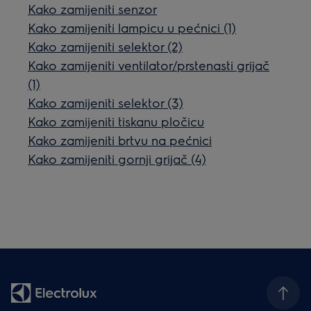
Kako zamijeniti senzor
Kako zamijeniti lampicu u pećnici (1)
Kako zamijeniti selektor (2)
Kako zamijeniti ventilator/prstenasti grijač
(1)
Kako zamijeniti selektor (3)
Kako zamijeniti tiskanu pločicu
Kako zamijeniti brtvu na pećnici
Kako zamijeniti gornji grijač (4)