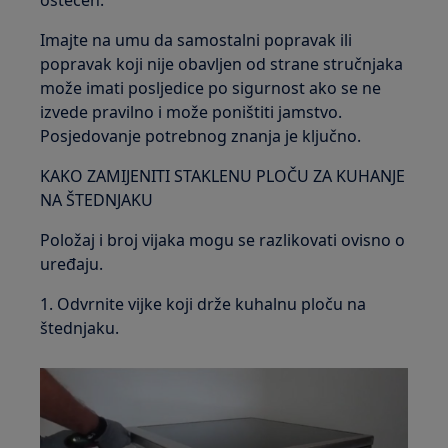
oštećen.
Imajte na umu da samostalni popravak ili
popravak koji nije obavljen od strane stručnjaka
može imati posljedice po sigurnost ako se ne
izvede pravilno i može poništiti jamstvo.
Posjedovanje potrebnog znanja je ključno.
KAKO ZAMIJENITI STAKLENU PLOČU ZA KUHANJE
NA ŠTEDNJAKU
Položaj i broj vijaka mogu se razlikovati ovisno o
uređaju.
1. Odvrnite vijke koji drže kuhalnu ploču na
štednjaku.