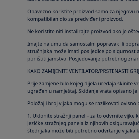
Obavezno koristite proizvod samo za njegovu nam
kompatibilan dio za predviđeni proizvod.
Ne koristite niti instalirajte proizvod ako je ošte
Imajte na umu da samostalni popravak ili poprav
stručnjaka može imati posljedice po sigurnost a
poništiti jamstvo. Posjedovanje potrebnog znanj
KAKO ZAMIJENITI VENTILATOR/PRSTENASTI GRI
Prije zamjene bilo kojeg dijela uređaja skinite vr
ugrađen u namještaj. Skidanje vrata opisano je 
Položaj i broj vijaka mogu se razlikovati ovisno 
1. Uklonite stražnji panel – za to odvrnite vijke k
jezičke stražnjeg panela iz njihovih osiguravaj
štednjaka može biti potrebno odvrtanje vijaka k