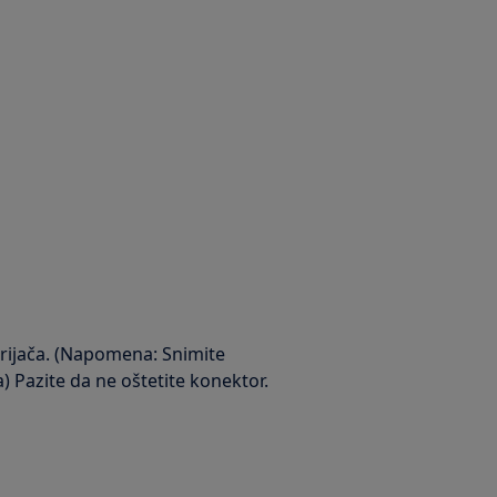
 grijača. (Napomena: Snimite
a) Pazite da ne oštetite konektor.