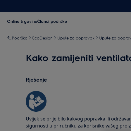
Online trgovine
Članci podrške
Podrška
EcoDesign
Upute za popravak
Upute za poprav
Kako zamijeniti ventilato
Rješenje
Uvijek se prije bilo kakvog popravka ili održava
sigurnosti u priručniku za korisnike vašeg proi