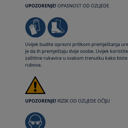
UPOZORENJE!
OPASNOST OD OZLJEDE
Uvijek budite oprezni prilikom premještanja ure
je da ih premještaju dvije osobe. Uvijek koristit
zaštitne rukavice u svakom trenutku kako biste s
rubova.
UPOZORENJE!
RIZIK OD OZLJEDE OČIJU