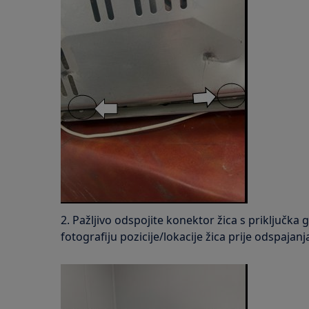
2. Pažljivo odspojite konektor žica s priključka
fotografiju pozicije/lokacije žica prije odspajanj