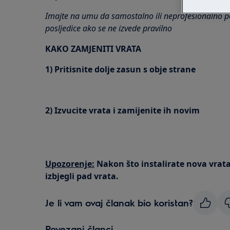
Imajte na umu da samostalno ili neprofesionalno p
posljedice ako se ne izvede pravilno
KAKO ZAMJENITI VRATA
1) Pritisnite dolje zasun s obje strane
2) Izvucite vrata i zamijenite ih novim
Upozorenje:
Nakon što instalirate nova vrata
izbjegli pad vrata.
Je li vam ovaj članak bio koristan?
Povezani članci