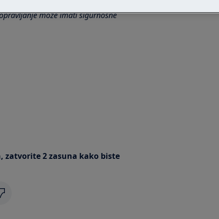
opravljanje može imati sigurnosne
, zatvorite 2 zasuna kako biste