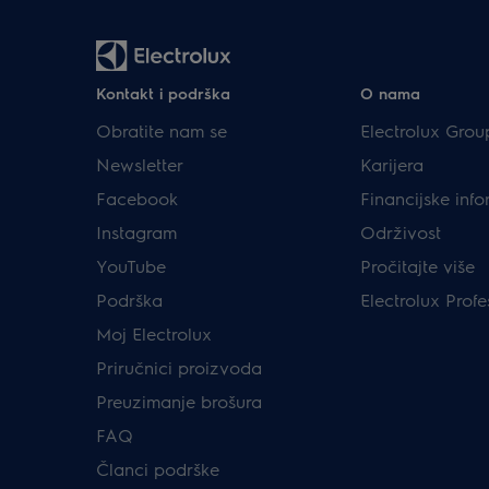
Kontakt i podrška
O nama
Obratite nam se
Electrolux Grou
Newsletter
Karijera
Facebook
Financijske info
Instagram
Održivost
YouTube
Pročitajte više
Podrška
Electrolux Profe
Moj Electrolux
Priručnici proizvoda
Preuzimanje brošura
FAQ
Članci podrške