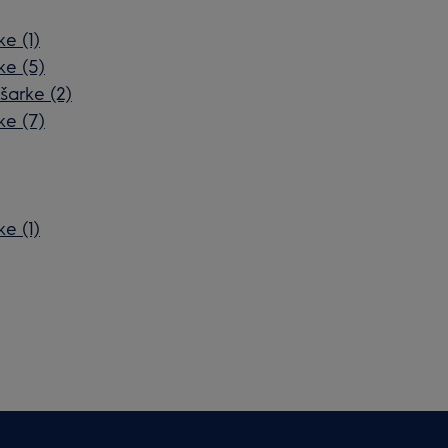
ke (1)
ke (5)
 šarke (2)
ke (7)
ke (1)