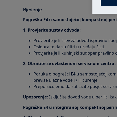
Rješenje
Pogreška E4 u samostojećoj kompaktnoj peri
1. Provjerite sustav odvoda:
Provjerite je li cijev za odvod ispravno spo
Osigurajte da su filtri u uređaju čisti.
Provjerite je li kuhinjski sudoper pravilno
2. Obratite se ovlaštenom servisnom centru.
Poruka o pogrešci
E4
u samostojećoj komp
previše ulazne vode i / ili curenje.
Preporučujemo da zatražite posjet servisn
Upozorenje:
Isključite dovod vode u perilici kak
Pogreška E4 u integriranoj kompaktnoj peril