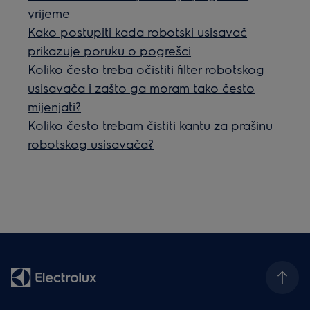
vrijeme
Kako postupiti kada robotski usisavač
prikazuje poruku o pogrešci
Koliko često treba očistiti filter robotskog
usisavača i zašto ga moram tako često
mijenjati?
Koliko često trebam čistiti kantu za prašinu
robotskog usisavača?