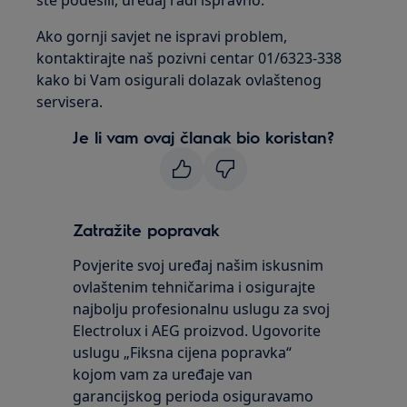
ste podesili, uređaj radi ispravno.
Ako gornji savjet ne ispravi problem,
kontaktirajte naš pozivni centar 01/6323-338
kako bi Vam osigurali dolazak ovlaštenog
servisera.
Je li vam ovaj članak bio koristan?
Zatražite popravak
Povjerite svoj uređaj našim iskusnim
ovlaštenim tehničarima i osigurajte
najbolju profesionalnu uslugu za svoj
Electrolux i AEG proizvod. Ugovorite
uslugu „Fiksna cijena popravka“
kojom vam za uređaje van
garancijskog perioda osiguravamo