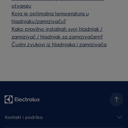
otvaraju
Koja je optimalna temperatura u
hladnjaku/zamrzivaču?
Kako pravilno instalirati svoj hladnjak /
zamrzivač / hladnjak sa zamrzivačem?
Čudni zvukovi iz hladnjaka i zamrzivača
Kontakt i podrška