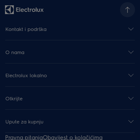
Kontakt i podrška
O nama
Electrolux lokalno
Otkrijte
Upute za kupnju
Pravna pitanja
Obavijest o kolačićima