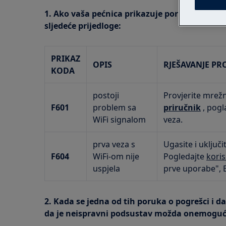
1. Ako vaša pećnica prikazuje poruku o pogreš
sljedeće prijedloge:
PRIKAZ
OPIS
RJEŠAVANJE P
KODA
postoji
Provjerite mrež
F601
problem sa
priručnik
, pogl
WiFi signalom
veza.
prva veza s
Ugasite i uključ
F604
WiFi-om nije
Pogledajte
koris
uspjela
prve uporabe", 
2. Kada se jedna od tih poruka o pogrešci i da
da je neispravni podsustav možda onemoguć