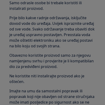
Samo odrasle osobe bi trebale koristiti ili
instalirati proizvod.
Prije bilo kakve radnje održavanja, isključite
dovod vode do uređaja. Uvijek ispraznite uređaj
od sve vode. Svako održavanje treba obaviti dok
je uređaj uspravno postavljen. Preostala voda
može oštetiti elektroniku ako se uređaj postavi
na bilo koju od svojih strana.
Obavezno koristite proizvod samo za njegovu
namijenjenu svrhu i provjerite je li kompatibilan
dio za predviđeni proizvod.
Ne koristite niti instalirajte proizvod ako je
oštećen.
Imajte na umu da samostalni popravak ili
popravak koji nije obavljen od strane stručnjaka
može imati posljedice po sigurnost ako se ne