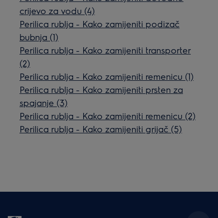
crijevo za vodu (4)
Perilica rublja - Kako zamijeniti podizač
bubnja (1)
Perilica rublja - Kako zamijeniti transporter
(2)
Perilica rublja - Kako zamijeniti remenicu (1)
Perilica rublja - Kako zamijeniti prsten za
spajanje (3)
Perilica rublja - Kako zamijeniti remenicu (2)
Perilica rublja - Kako zamijeniti grijač (5)