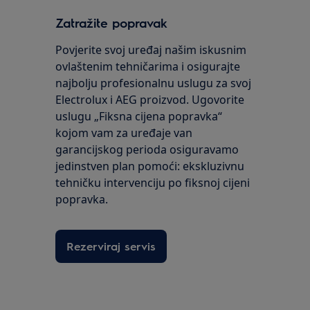
Zatražite popravak
Povjerite svoj uređaj našim iskusnim
ovlaštenim tehničarima i osigurajte
najbolju profesionalnu uslugu za svoj
Electrolux i AEG proizvod. Ugovorite
uslugu „Fiksna cijena popravka“
kojom vam za uređaje van
garancijskog perioda osiguravamo
jedinstven plan pomoći: ekskluzivnu
tehničku intervenciju po fiksnoj cijeni
popravka.
Rezerviraj servis