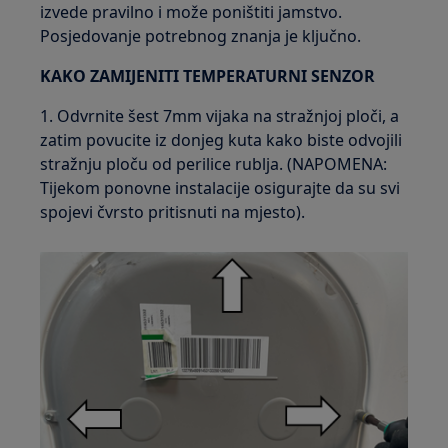
izvede pravilno i može poništiti jamstvo.
Posjedovanje potrebnog znanja je ključno.
KAKO ZAMIJENITI TEMPERATURNI SENZOR
1. Odvrnite šest 7mm vijaka na stražnjoj ploči, a
zatim povucite iz donjeg kuta kako biste odvojili
stražnju ploču od perilice rublja. (NAPOMENA:
Tijekom ponovne instalacije osigurajte da su svi
spojevi čvrsto pritisnuti na mjesto).