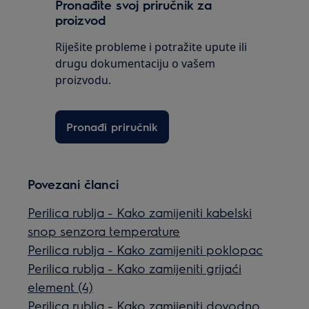
Pronađite svoj priručnik za
proizvod
Riješite probleme i potražite upute ili
drugu dokumentaciju o vašem
proizvodu.
Pronađi priručnik
Povezani članci
Perilica rublja - Kako zamijeniti kabelski
snop senzora temperature
Perilica rublja - Kako zamijeniti poklopac
Perilica rublja - Kako zamijeniti grijaći
element (4)
Perilica rublja - Kako zamijeniti dovodno