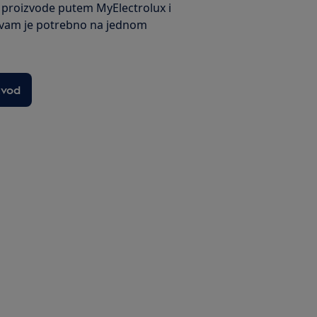
e proizvode putem MyElectrolux i
 vam je potrebno na jednom
zvod