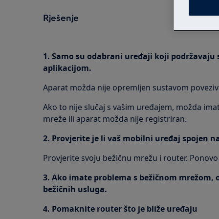
Rješenje
1. Samo su odabrani uređaji koji podržavaju 
aplikacijom.
Aparat možda nije opremljen sustavom poveziv
Ako to nije slučaj s vašim uređajem, možda im
mreže ili aparat možda nije registriran.
2. Provjerite je li vaš mobilni uređaj spojen 
Provjerite svoju bežičnu mrežu i router. Ponovo
3. Ako imate problema s bežičnom mrežom, o
bežičnih usluga.
4. Pomaknite router što je bliže uređaju