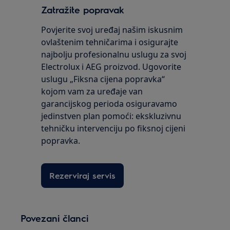
Zatražite popravak
Povjerite svoj uređaj našim iskusnim
ovlaštenim tehničarima i osigurajte
najbolju profesionalnu uslugu za svoj
Electrolux i AEG proizvod. Ugovorite
uslugu „Fiksna cijena popravka“
kojom vam za uređaje van
garancijskog perioda osiguravamo
jedinstven plan pomoći: ekskluzivnu
tehničku intervenciju po fiksnoj cijeni
popravka.
Rezerviraj servis
Povezani članci