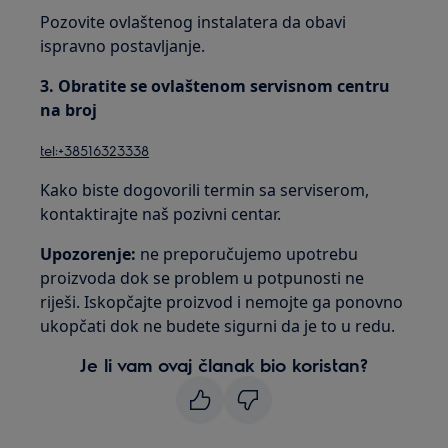
Pozovite ovlaštenog instalatera da obavi
ispravno postavljanje.
3. Obratite se ovlaštenom servisnom centru
na broj
tel:+38516323338
Kako biste dogovorili termin sa serviserom,
kontaktirajte naš pozivni centar.
Upozorenje:
ne preporučujemo upotrebu
proizvoda dok se problem u potpunosti ne
riješi. Iskopčajte proizvod i nemojte ga ponovno
ukopčati dok ne budete sigurni da je to u redu.
Je li vam ovaj članak bio koristan?